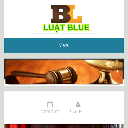
Menu
17/09/2019
Phạm Hạnh