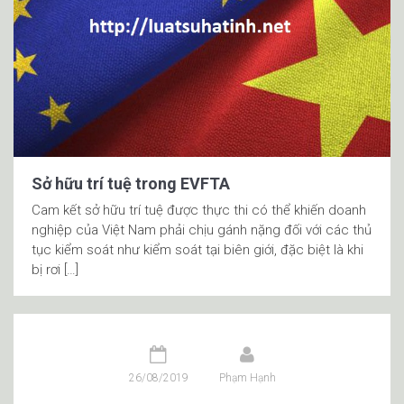
Sở hữu trí tuệ trong EVFTA
Cam kết sở hữu trí tuệ được thực thi có thể khiến doanh
nghiệp của Việt Nam phải chịu gánh nặng đối với các thủ
tục kiểm soát như kiểm soát tại biên giới, đặc biệt là khi
bị rơi […]
26/08/2019
Phạm Hạnh