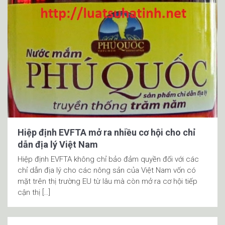
Hiệp định EVFTA mở ra nhiều cơ hội cho chỉ
dẫn địa lý Việt Nam
Hiệp định EVFTA không chỉ bảo đảm quyền đối với các
chỉ dẫn địa lý cho các nông sản của Việt Nam vốn có
mặt trên thị trường EU từ lâu mà còn mở ra cơ hội tiếp
cận thị […]