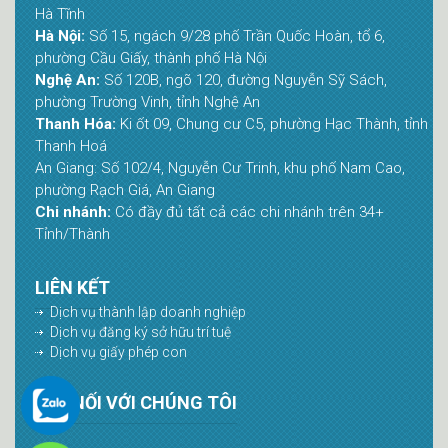
Hà Tĩnh
Hà Nội:
Số 15, ngách 9/28 phố Trần Quốc Hoàn, tổ 6,
phường Cầu Giấy, thành phố Hà Nội
Nghệ An:
Số 120B, ngõ 120, đường Nguyễn Sỹ Sách,
phường Trường Vinh, tỉnh Nghệ An
Thanh Hóa:
Ki ốt 09, Chung cư C5, phường Hạc Thành, tỉnh
Thanh Hoá
An Giang: Số 102/4, Nguyễn Cư Trinh, khu phố Nam Cao,
phường Rạch Giá, An Giang
Chi nhánh:
Có đầy đủ tất cả các chi nhánh trên 34+
Tỉnh/Thành
LIÊN KẾT
Dịch vụ thành lập doanh nghiệp
Dịch vụ đăng ký sở hữu trí tuệ
Dịch vụ giấy phép con
KẾT NỐI VỚI CHÚNG TÔI