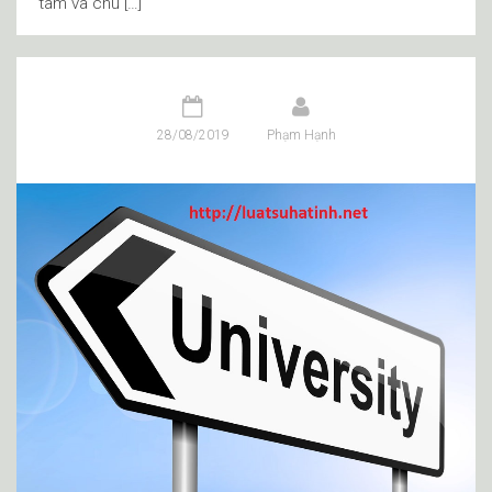
tâm và chú […]
28/08/2019
Phạm Hạnh