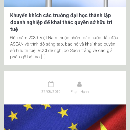
Khuyến khích các trường đại học thành lập
doanh nghiệp để khai thác quyền sở hữu trí
tuệ
Đến năm 2030, Việt Nam thuộc nhóm các nước dẫn đầu
ASEAN về trình độ sáng tạo, bảo hộ và khai thác quyền
sở hữu trí tuệ. VCCI đề nghị có Sách trắng về các giải
pháp gỡ bỏ rào […]
27/08/2019
Phạm Hạnh