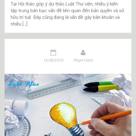
Tại Hội thảo góp ý dự thảo Luật Thư viện, nhiều ý kiến
tập trung bàn bạc vấn đề liên quan đến bản quyền và sở
hữu trí tuệ. Đây cũng đang là vấn đề gây băn khoăn và
nhiều […]
14/09/2019
Phạm Hạnh