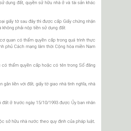
ử dụng đất, quyền sử hữu nhà ở và tài sản khác
oại giấy tờ sau đây thì được cấp Giấy chứng nhận
à không phải nộp tiền sử dụng đất:
cơ quan có thẩm quyền cấp trong quá trình thực
hính phủ Cách mạng lâm thời Cộng hòa miền Nam
c có thẩm quyền cấp hoặc có tên trong Sổ đăng
gắn liền với đất; giấy tờ giao nhà tình nghĩa, nhà
ới đất ở trước ngày 15/10/1993 được Ủy ban nhân
thuộc sở hữu nhà nước theo quy định của pháp luật;