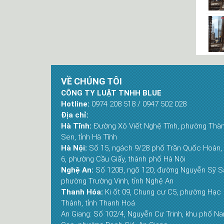
VỀ CHÚNG TÔI
CÔNG TY LUẬT TNHH BLUE
Hotline:
0974 208 518 / 0947 502 028
Địa chỉ:
Hà Tĩnh:
Đường Xô Viết Nghệ Tĩnh, phường Thà
Sen, tỉnh Hà Tĩnh
Hà Nội:
Số 15, ngách 9/28 phố Trần Quốc Hoàn, 
6, phường Cầu Giấy, thành phố Hà Nội
Nghệ An:
Số 120B, ngõ 120, đường Nguyễn Sỹ S
phường Trường Vinh, tỉnh Nghệ An
Thanh Hóa:
Ki ốt 09, Chung cư C5, phường Hạc
Thành, tỉnh Thanh Hoá
An Giang: Số 102/4, Nguyễn Cư Trinh, khu phố N