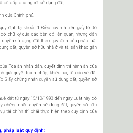
ộ cũ cấp cho người sử dụng đất;
nh của Chính phủ.
quy định tại khoản 1 Điều này mà trên giấy tờ đó
t có chữ ký của các bên có liên quan, nhưng đến
n quyền sử dụng đất theo quy định của pháp luật
ụng đất, quyền sở hữu nhà ở và tài sản khác gắn
của Tòa án nhân dân, quyết định thi hành án của
h giải quyết tranh chấp, khiếu nại, tố cáo về đất
ấp Giấy chứng nhận quyền sử dụng đất, quyền sở
thuê đất từ ngày 15/10/1993 đến ngày Luật này có
ấy chứng nhận quyền sử dụng đất, quyền sở hữu
vụ tài chính thì phải thực hiện theo quy định của
, pháp luật quy định: