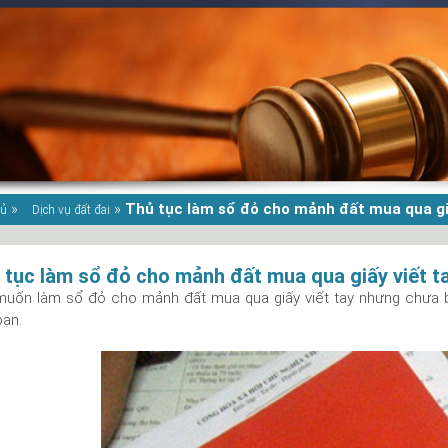
»
»
Thủ tục làm sổ đỏ cho mảnh đất mua qua giấ
hủ
Dịch vụ đất đai
 tục làm sổ đỏ cho mảnh đất mua qua giấy viết ta
uốn làm sổ đỏ cho mảnh đất mua qua giấy viết tay nhưng chưa bi
bạn.