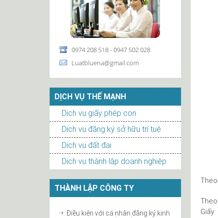
0974 208 518 - 0947 502 028
Luatbluena@gmail.com
DỊCH VỤ THẾ MẠNH
Dịch vụ giấy phép con
Dịch vụ đăng ký sở hữu trí tuệ
Dịch vụ đất đai
Dịch vụ thành lập doanh nghiệp
Theo 
THÀNH LẬP CÔNG TY
Theo 
Giấy
Điều kiện với cá nhân đăng ký kinh