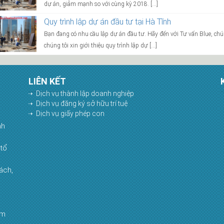
dự án, giảm mạnh so với cùng kỳ 2018. […]
Quy trình lập dự án đầu tư tại Hà Tĩnh
Bạn đang có nhu cầu lập dự án đầu tư. Hãy đến với Tư vấn Blue, chúng
chúng tôi xin giới thiệu quy trình lập dự […]
LIÊN KẾT
Dịch vụ thành lập doanh nghiệp
Dịch vụ đăng ký sở hữu trí tuệ
Dịch vụ giấy phép con
nh
tổ
ách,
am