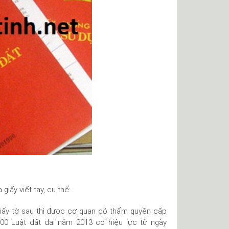
iấy viết tay, cụ thể:
giấy tờ sau thì được cơ quan có thẩm quyền cấp
00 Luật đất đai năm 2013 có hiệu lực từ ngày