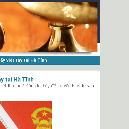
y viết tay tại Hà Tĩnh
y tại Hà Tĩnh
ết thủ tục? Đừng lo, hãy để Tư vấn Blue tư vấn