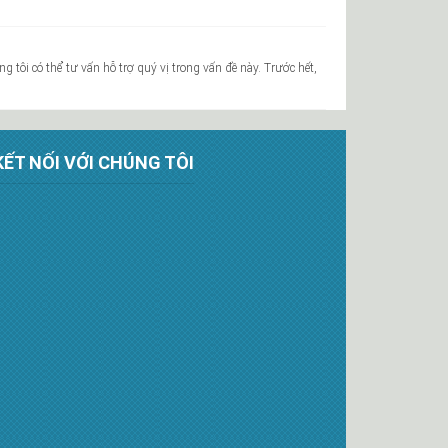
 tôi có thể tư vấn hỗ trợ quý vị trong vấn đề này. Trước hết,
KẾT NỐI VỚI CHÚNG TÔI