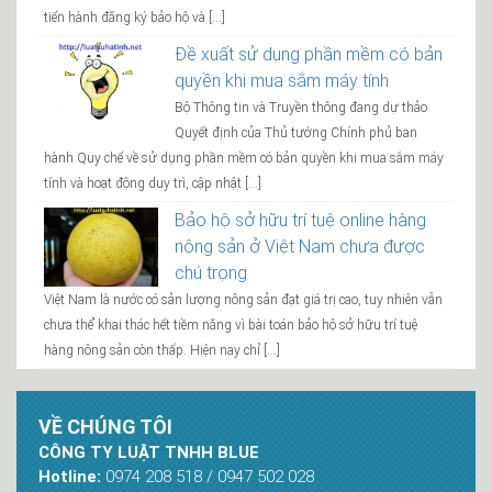
tiến hành đăng ký bảo hộ và […]
Đề xuất sử dụng phần mềm có bản
quyền khi mua sắm máy tính
Bộ Thông tin và Truyền thông đang dự thảo
Quyết định của Thủ tướng Chính phủ ban
hành Quy chế về sử dụng phần mềm có bản quyền khi mua sắm máy
tính và hoạt động duy trì, cập nhật […]
Bảo hộ sở hữu trí tuệ online hàng
nông sản ở Việt Nam chưa được
chú trọng
Việt Nam là nước có sản lượng nông sản đạt giá trị cao, tuy nhiên vẫn
chưa thể khai thác hết tiềm năng vì bài toán bảo hộ sở hữu trí tuệ
hàng nông sản còn thấp. Hiện nay chỉ […]
VỀ CHÚNG TÔI
CÔNG TY LUẬT TNHH BLUE
Hotline:
0974 208 518 / 0947 502 028