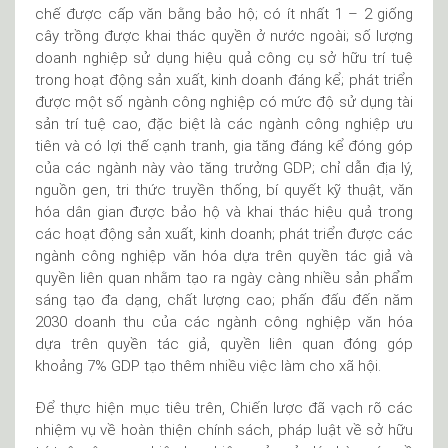
chế được cấp văn bằng bảo hộ; có ít nhất 1 – 2 giống
cây trồng được khai thác quyền ở nước ngoài; số lượng
doanh nghiệp sử dụng hiệu quả công cụ sở hữu trí tuệ
trong hoạt động sản xuất, kinh doanh đáng kể; phát triển
được một số ngành công nghiệp có mức độ sử dụng tài
sản trí tuệ cao, đặc biệt là các ngành công nghiệp ưu
tiên và có lợi thế cạnh tranh, gia tăng đáng kể đóng góp
của các ngành này vào tăng trưởng GDP; chỉ dẫn địa lý,
nguồn gen, tri thức truyền thống, bí quyết kỹ thuật, văn
hóa dân gian được bảo hộ và khai thác hiệu quả trong
các hoạt động sản xuất, kinh doanh; phát triển được các
ngành công nghiệp văn hóa dựa trên quyền tác giả và
quyền liên quan nhằm tạo ra ngày càng nhiều sản phẩm
sáng tạo đa dạng, chất lượng cao; phấn đấu đến năm
2030 doanh thu của các ngành công nghiệp văn hóa
dựa trên quyền tác giả, quyền liên quan đóng góp
khoảng 7% GDP tạo thêm nhiều việc làm cho xã hội.
Để thực hiện mục tiêu trên, Chiến lược đã vạch rõ các
nhiệm vụ về hoàn thiện chính sách, pháp luật về sở hữu