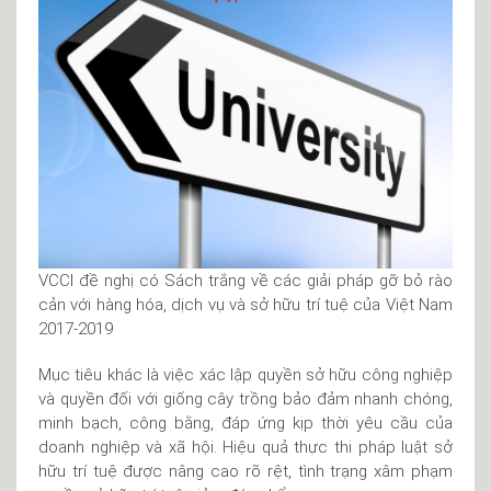
VCCI đề nghị có Sách trắng về các giải pháp gỡ bỏ rào
cản với hàng hóa, dịch vụ và sở hữu trí tuệ của Việt Nam
2017-2019
Mục tiêu khác là việc xác lập quyền sở hữu công nghiệp
và quyền đối với giống cây trồng bảo đảm nhanh chóng,
minh bạch, công bằng, đáp ứng kịp thời yêu cầu của
doanh nghiệp và xã hội. Hiệu quả thực thi pháp luật sở
hữu trí tuệ được nâng cao rõ rệt, tình trạng xâm phạm