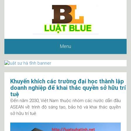
Menu
Khuyến khích các trường đại học thành lập
doanh nghiệp để khai thác quyền sở hữu trí
tuệ
Đến năm 2030, Việt Nam thuộc nhóm các nước dẫn đầu
ASEAN về trình độ sáng tạo, bảo hộ và khai thác quyền
sở hữu trí tuệ.