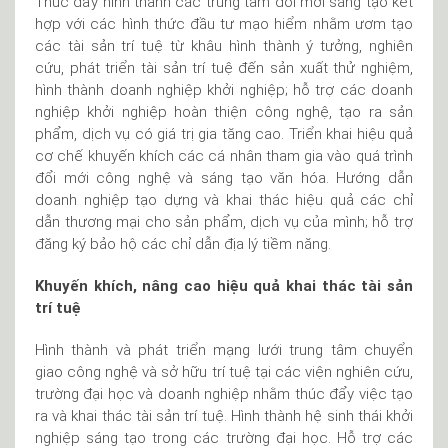
Thúc đẩy hình thành các trung tâm đổi mới sáng tạo kết
hợp với các hình thức đầu tư mạo hiểm nhằm ươm tạo
các tài sản trí tuệ từ khâu hình thành ý tưởng, nghiên
cứu, phát triển tài sản trí tuệ đến sản xuất thử nghiệm,
hình thành doanh nghiệp khởi nghiệp; hỗ trợ các doanh
nghiệp khởi nghiệp hoàn thiện công nghệ, tạo ra sản
phẩm, dịch vụ có giá trị gia tăng cao. Triển khai hiệu quả
cơ chế khuyến khích các cá nhân tham gia vào quá trình
đổi mới công nghệ và sáng tạo văn hóa. Hướng dẫn
doanh nghiệp tạo dựng và khai thác hiệu quả các chỉ
dẫn thương mại cho sản phẩm, dịch vụ của mình; hỗ trợ
đăng ký bảo hộ các chỉ dẫn địa lý tiềm năng.
Khuyến khích, nâng cao hiệu quả khai thác tài sản
trí tuệ
Hình thành và phát triển mạng lưới trung tâm chuyển
giao công nghệ và sở hữu trí tuệ tại các viện nghiên cứu,
trường đại học và doanh nghiệp nhằm thúc đẩy việc tạo
ra và khai thác tài sản trí tuệ. Hình thành hệ sinh thái khởi
nghiệp sáng tạo trong các trường đại học. Hỗ trợ các