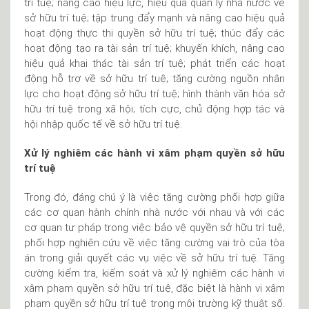
trí tuệ; nâng cao hiệu lực, hiệu quả quản lý nhà nước về
sở hữu trí tuệ; tập trung đẩy mạnh và nâng cao hiệu quả
hoạt động thực thi quyền sở hữu trí tuệ; thúc đẩy các
hoạt động tạo ra tài sản trí tuệ; khuyến khích, nâng cao
hiệu quả khai thác tài sản trí tuệ; phát triển các hoạt
động hỗ trợ về sở hữu trí tuệ; tăng cường nguồn nhân
lực cho hoạt động sở hữu trí tuệ; hình thành văn hóa sở
hữu trí tuệ trong xã hội; tích cực, chủ động hợp tác và
hội nhập quốc tế về sở hữu trí tuệ.
Xử lý nghiêm các hành vi xâm phạm quyền sở hữu
trí tuệ
Trong đó, đáng chú ý là việc tăng cường phối hợp giữa
các cơ quan hành chính nhà nước với nhau và với các
cơ quan tư pháp trong việc bảo vệ quyền sở hữu trí tuệ;
phối hợp nghiên cứu về việc tăng cường vai trò của tòa
án trong giải quyết các vụ việc về sở hữu trí tuệ. Tăng
cường kiểm tra, kiểm soát và xử lý nghiêm các hành vi
xâm phạm quyền sở hữu trí tuệ, đặc biệt là hành vi xâm
phạm quyền sở hữu trí tuệ trong môi trường kỹ thuật số.