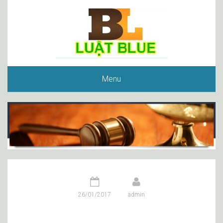
Menu
26/01/2017
admin