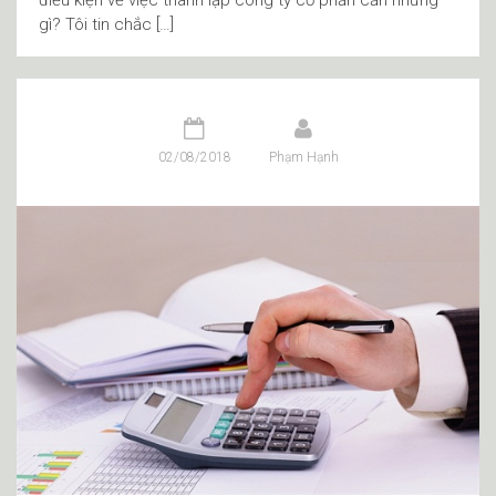
điều kiện về việc thành lập công ty cổ phần cần những
gì? Tôi tin chắc […]
02/08/2018
Phạm Hạnh