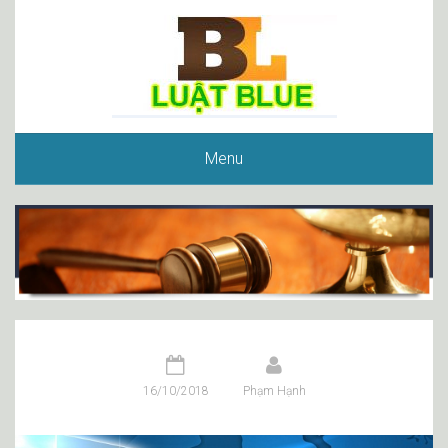
Menu
16/10/2018
Phạm Hạnh