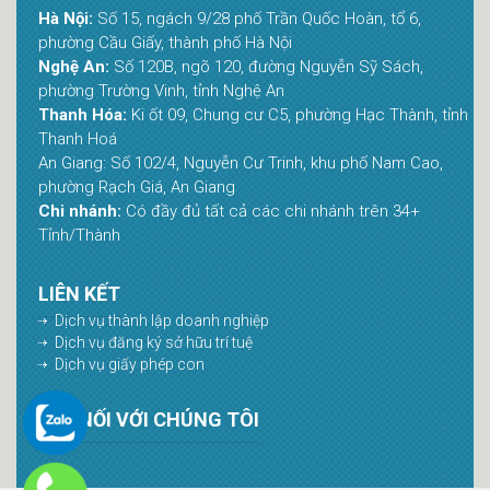
Hà Nội:
Số 15, ngách 9/28 phố Trần Quốc Hoàn, tổ 6,
phường Cầu Giấy, thành phố Hà Nội
Nghệ An:
Số 120B, ngõ 120, đường Nguyễn Sỹ Sách,
phường Trường Vinh, tỉnh Nghệ An
Thanh Hóa:
Ki ốt 09, Chung cư C5, phường Hạc Thành, tỉnh
Thanh Hoá
An Giang: Số 102/4, Nguyễn Cư Trinh, khu phố Nam Cao,
phường Rạch Giá, An Giang
Chi nhánh:
Có đầy đủ tất cả các chi nhánh trên 34+
Tỉnh/Thành
LIÊN KẾT
Dịch vụ thành lập doanh nghiệp
Dịch vụ đăng ký sở hữu trí tuệ
Dịch vụ giấy phép con
KẾT NỐI VỚI CHÚNG TÔI