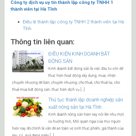
Công ty dịch vụ uy tín thành lập công ty TNHH 1
thành viên tại Hà Tĩnh
Điều lệ thành lập công ty TNHH 2 thành viên tại Hà
Tĩnh.
Thông tin liên quan:
ĐIỀU KIỆN KINH DOANH BẤT
ĐỘNG SẢN
Kinh doanh bất động sản là việc đầu tư vốn để
thực hiện hoạt động xây dựng, mua, nhận
chuyển nhượng để bán, chuyển nhượng; cho thuê, cho thuê lại, cho
thuê mua bất động sản; thực hiện dịch vụ […]
Thủ tục thành lập doanh nghiệp sản
xuất nông sản tại Hà Tĩnh
Kinh doanh nông sản hiện nay nổi lên như một
xu hướng mới, Mối quan ngại của mọi người
hiện nay đó chính là vấn đề an toàn vệ sinh thực phẩm, giá thành của
rau, củ, quả đang ngày […]