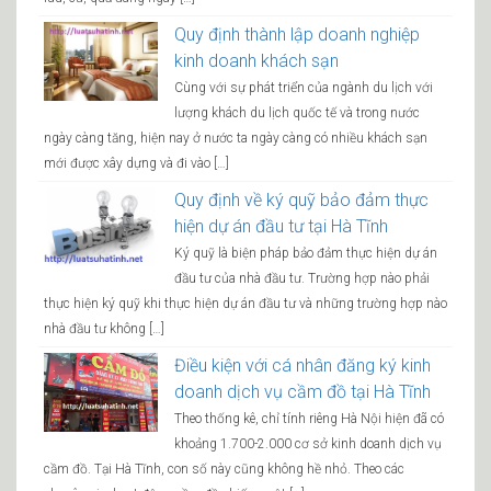
Quy định thành lập doanh nghiệp
kinh doanh khách sạn
Cùng với sự phát triển của ngành du lịch với
lượng khách du lịch quốc tế và trong nước
ngày càng tăng, hiện nay ở nước ta ngày càng có nhiều khách sạn
mới được xây dựng và đi vào […]
Quy định về ký quỹ bảo đảm thực
hiện dự án đầu tư tại Hà Tĩnh
Ký quỹ là biện pháp bảo đảm thực hiện dự án
đầu tư của nhà đầu tư. Trường hợp nào phải
thực hiện ký quỹ khi thực hiện dự án đầu tư và những trường hợp nào
nhà đầu tư không […]
Điều kiện với cá nhân đăng ký kinh
doanh dịch vụ cầm đồ tại Hà Tĩnh
Theo thống kê, chỉ tính riêng Hà Nội hiện đã có
khoảng 1.700-2.000 cơ sở kinh doanh dịch vụ
cầm đồ. Tại Hà Tĩnh, con số này cũng không hề nhỏ. Theo các