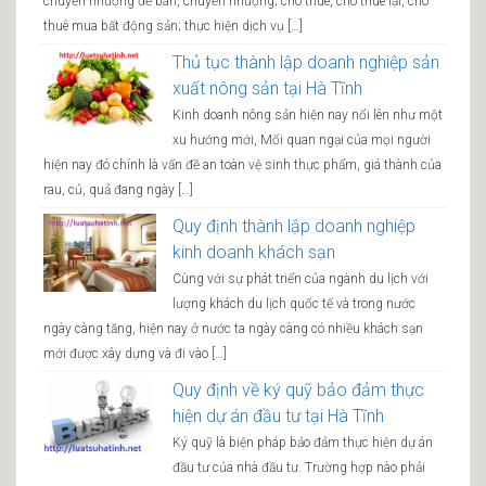
chuyển nhượng để bán, chuyển nhượng; cho thuê, cho thuê lại, cho
thuê mua bất động sản; thực hiện dịch vụ […]
Thủ tục thành lập doanh nghiệp sản
xuất nông sản tại Hà Tĩnh
Kinh doanh nông sản hiện nay nổi lên như một
xu hướng mới, Mối quan ngại của mọi người
hiện nay đó chính là vấn đề an toàn vệ sinh thực phẩm, giá thành của
rau, củ, quả đang ngày […]
Quy định thành lập doanh nghiệp
kinh doanh khách sạn
Cùng với sự phát triển của ngành du lịch với
lượng khách du lịch quốc tế và trong nước
ngày càng tăng, hiện nay ở nước ta ngày càng có nhiều khách sạn
mới được xây dựng và đi vào […]
Quy định về ký quỹ bảo đảm thực
hiện dự án đầu tư tại Hà Tĩnh
Ký quỹ là biện pháp bảo đảm thực hiện dự án
đầu tư của nhà đầu tư. Trường hợp nào phải