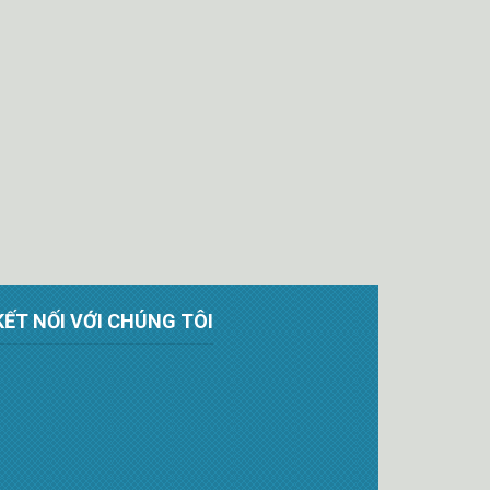
KẾT NỐI VỚI CHÚNG TÔI