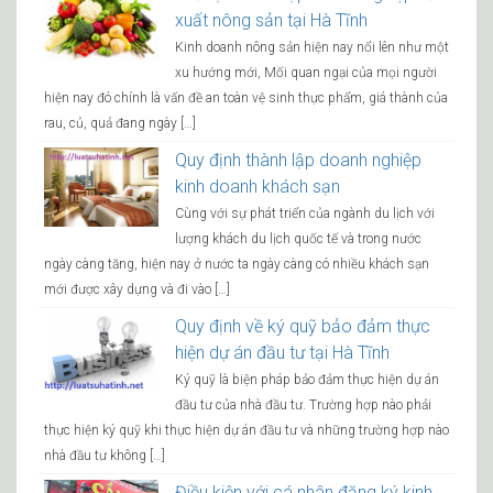
xuất nông sản tại Hà Tĩnh
Kinh doanh nông sản hiện nay nổi lên như một
xu hướng mới, Mối quan ngại của mọi người
hiện nay đó chính là vấn đề an toàn vệ sinh thực phẩm, giá thành của
rau, củ, quả đang ngày […]
Quy định thành lập doanh nghiệp
kinh doanh khách sạn
Cùng với sự phát triển của ngành du lịch với
lượng khách du lịch quốc tế và trong nước
ngày càng tăng, hiện nay ở nước ta ngày càng có nhiều khách sạn
mới được xây dựng và đi vào […]
Quy định về ký quỹ bảo đảm thực
hiện dự án đầu tư tại Hà Tĩnh
Ký quỹ là biện pháp bảo đảm thực hiện dự án
đầu tư của nhà đầu tư. Trường hợp nào phải
thực hiện ký quỹ khi thực hiện dự án đầu tư và những trường hợp nào
nhà đầu tư không […]
Điều kiện với cá nhân đăng ký kinh