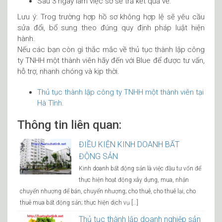
Sau 3 ngày làm việc sở sẽ trả kết quả về.
Lưu ý: Trog trường hợp hồ sơ không hợp lệ sẽ yêu cầu
sửa đổi, bổ sung theo đúng quy định pháp luật hiện
hành.
Nếu các bạn còn gì thắc mắc về thủ tục thành lập công
ty TNHH một thành viên hãy đến với Blue để được tư vấn,
hỗ trợ, nhanh chóng và kịp thời.
Thủ tục thành lập công ty TNHH một thành viên tại
Hà Tĩnh.
Thông tin liên quan:
ĐIỀU KIỆN KINH DOANH BẤT
ĐỘNG SẢN
Kinh doanh bất động sản là việc đầu tư vốn để
thực hiện hoạt động xây dựng, mua, nhận
chuyển nhượng để bán, chuyển nhượng; cho thuê, cho thuê lại, cho
thuê mua bất động sản; thực hiện dịch vụ […]
Thủ tục thành lập doanh nghiệp sản