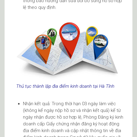
thông báo hướng dẫn sữa đổi bố sung hồ sơ hợp
lệ theo quy định.
Thủ tục thành lập đia điểm kinh doanh tại Hà Tĩnh
Nhận kết quả
:
Trong thời hạn 03 ngày làm việc
(không kể ngày nộp hồ sơ và nhận kết quả) kể từ
ngày nhận được hồ sơ hợp lệ, Phòng Đăng ký kinh
doanh cấp Giấy chứng nhận đăng ký hoạt động
địa điểm kinh doanh và cập nhật thông tin về địa