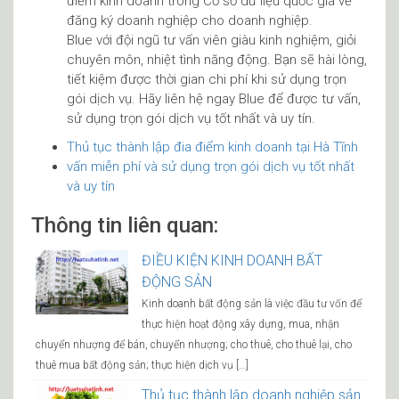
điểm kinh doanh trong Cơ sở dữ liệu quốc gia về
đăng ký doanh nghiệp cho doanh nghiệp.
Blue với đội ngũ tư vấn viên giàu kinh nghiệm, giỏi
chuyên môn, nhiệt tình năng động. Bạn sẽ hài lòng,
tiết kiệm được thời gian chi phí khi sử dụng trọn
gói dịch vụ. Hãy liên hệ ngay Blue để được tư vấn,
sử dụng trọn gói dịch vụ tốt nhất và uy tín.
Thủ tục thành lập đia điểm kinh doanh tại Hà Tĩnh
vấn miễn phí và sử dụng trọn gói dịch vụ tốt nhất
và uy tín
Thông tin liên quan:
ĐIỀU KIỆN KINH DOANH BẤT
ĐỘNG SẢN
Kinh doanh bất động sản là việc đầu tư vốn để
thực hiện hoạt động xây dựng, mua, nhận
chuyển nhượng để bán, chuyển nhượng; cho thuê, cho thuê lại, cho
thuê mua bất động sản; thực hiện dịch vụ […]
Thủ tục thành lập doanh nghiệp sản