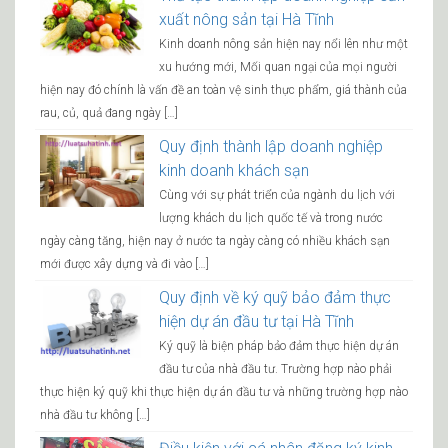
xuất nông sản tại Hà Tĩnh
Kinh doanh nông sản hiện nay nổi lên như một
xu hướng mới, Mối quan ngại của mọi người
hiện nay đó chính là vấn đề an toàn vệ sinh thực phẩm, giá thành của
rau, củ, quả đang ngày […]
Quy định thành lập doanh nghiệp
kinh doanh khách sạn
Cùng với sự phát triển của ngành du lịch với
lượng khách du lịch quốc tế và trong nước
ngày càng tăng, hiện nay ở nước ta ngày càng có nhiều khách sạn
mới được xây dựng và đi vào […]
Quy định về ký quỹ bảo đảm thực
hiện dự án đầu tư tại Hà Tĩnh
Ký quỹ là biện pháp bảo đảm thực hiện dự án
đầu tư của nhà đầu tư. Trường hợp nào phải
thực hiện ký quỹ khi thực hiện dự án đầu tư và những trường hợp nào
nhà đầu tư không […]