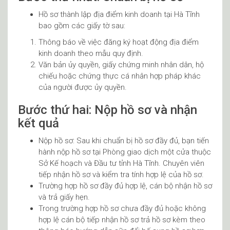
Hồ sơ thành lập địa điểm kinh doanh tại Hà Tĩnh
bao gồm các giấy tờ sau:
Thông báo về việc đăng ký hoạt động địa điểm
kinh doanh theo mẫu quy định.
Văn bản ủy quyền, giấy chứng minh nhân dân, hộ
chiếu hoặc chứng thực cá nhân hợp pháp khác
của người được ủy quyền.
Bước thứ hai: Nộp hồ sơ và nhận
kết quả
Nộp hồ sơ: Sau khi chuẩn bị hồ sơ đầy đủ, bạn tiến
hành nộp hồ sơ tại Phòng giao dịch một cửa thuộc
Sở Kế hoạch và Đầu tư tỉnh Hà Tĩnh. Chuyên viên
tiếp nhận hồ sơ và kiểm tra tính hợp lệ của hồ sơ.
Trường hợp hồ sơ đầy đủ hợp lệ, cán bộ nhận hồ sơ
và trả giấy hẹn.
Trong trường hợp hồ sơ chưa đầy đủ hoặc không
hợp lệ cán bộ tiếp nhận hồ sơ trả hồ sơ kèm theo