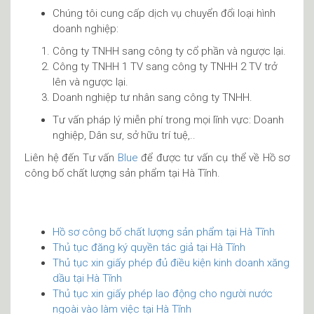
Chúng tôi cung cấp dịch vụ chuyển đổi loại hình
doanh nghiệp:
Công ty TNHH sang công ty cổ phần và ngược lại.
Công ty TNHH 1 TV sang công ty TNHH 2 TV trở
lên và ngược lại.
Doanh nghiệp tư nhân sang công ty TNHH.
Tư vấn pháp lý miễn phí trong mọi lĩnh vực: Doanh
nghiệp, Dân sư, sở hữu trí tuệ,..
Liên hệ đến Tư vấn
Blue
để được tư vấn cụ thể về Hồ sơ
công bố chất lượng sản phẩm tại Hà Tĩnh.
Hồ sơ công bố chất lượng sản phẩm tại Hà Tĩnh
Thủ tục đăng ký quyền tác giả tại Hà Tĩnh
Thủ tục xin giấy phép đủ điều kiện kinh doanh xăng
dầu tại Hà Tĩnh
Thủ tục xin giấy phép lao động cho người nước
ngoài vào làm việc tại Hà Tĩnh