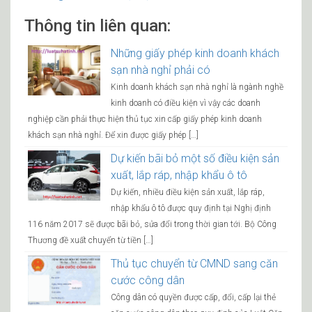
Thông tin liên quan:
Những giấy phép kinh doanh khách
sạn nhà nghỉ phải có
Kinh doanh khách sạn nhà nghỉ là ngành nghề
kinh doanh có điều kiện vì vậy các doanh
nghiệp cần phải thực hiện thủ tục xin cấp giấy phép kinh doanh
khách sạn nhà nghỉ. Để xin được giấy phép […]
Dự kiến bãi bỏ một số điều kiện sản
xuất, lắp ráp, nhập khẩu ô tô
Dự kiến, nhiều điều kiện sản xuất, lắp ráp,
nhập khẩu ô tô được quy định tại Nghị định
116 năm 2017 sẽ được bãi bỏ, sửa đổi trong thời gian tới. Bộ Công
Thương đề xuất chuyển từ tiền […]
Thủ tục chuyển từ CMND sang căn
cước công dân
Công dân có quyền được cấp, đổi, cấp lại thẻ