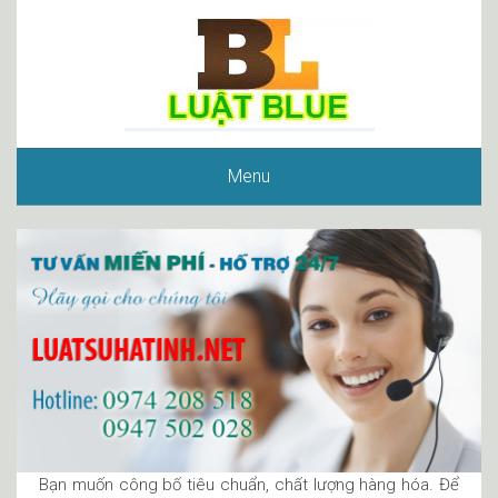
Menu
Bạn muốn công bố tiêu chuẩn, chất lượng hàng hóa. Để