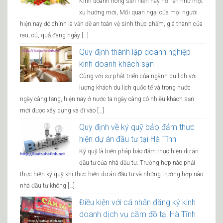
Kinh doanh nông sản hiện nay nổi lên như một
xu hướng mới, Mối quan ngại của mọi người
hiện nay đó chính là vấn đề an toàn vệ sinh thực phẩm, giá thành của
rau, củ, quả đang ngày […]
Quy định thành lập doanh nghiệp
kinh doanh khách sạn
Cùng với sự phát triển của ngành du lịch với
lượng khách du lịch quốc tế và trong nước
ngày càng tăng, hiện nay ở nước ta ngày càng có nhiều khách sạn
mới được xây dựng và đi vào […]
Quy định về ký quỹ bảo đảm thực
hiện dự án đầu tư tại Hà Tĩnh
Ký quỹ là biện pháp bảo đảm thực hiện dự án
đầu tư của nhà đầu tư. Trường hợp nào phải
thực hiện ký quỹ khi thực hiện dự án đầu tư và những trường hợp nào
nhà đầu tư không […]
Điều kiện với cá nhân đăng ký kinh
doanh dịch vụ cầm đồ tại Hà Tĩnh