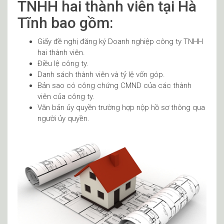
TNHH hai thành viên tại Hà
Tĩnh bao gồm:
Giấy đề nghị đăng ký Doanh nghiệp công ty TNHH
hai thành viên.
Điều lệ công ty.
Danh sách thành viên và tỷ lệ vốn góp.
Bản sao có công chứng CMND của các thành
viên của công ty.
Văn bản ủy quyền trường hợp nộp hồ sơ thông qua
người ủy quyền.