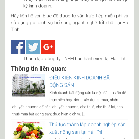
ký kinh doanh.
Hãy liên hệ với Blue để được tư vấn trực tiếp miễn phí và
sử dụng gói dịch vụ bổ sung ngành nghề tốt nhất tại Hà
Tĩnh.
Thành lập công ty TNHH hai thành viên tại Hà Tĩnh
Thông tin liên quan:
ĐIỀU KIỆN KINH DOANH BẤT
ĐỘNG SẢN
Kinh doanh bất động sản là việc đầu tư vốn để
thực hiện hoạt động xây dựng, mua, nhận
chuyển nhượng để bán, chuyển nhượng; cho thuê, cho thuê lại, cho
thuê mua bất động sản; thực hiện dịch vụ […]
Thủ tục thành lập doanh nghiệp sản
xuất nông sản tại Hà Tĩnh