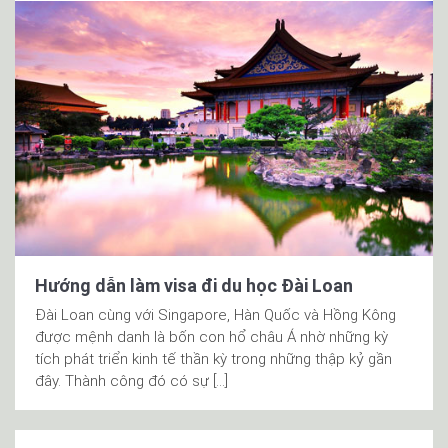
Hướng dẫn làm visa đi du học Đài Loan
Đài Loan cùng với Singapore, Hàn Quốc và Hồng Kông
được mệnh danh là bốn con hổ châu Á nhờ những kỳ
tích phát triển kinh tế thần kỳ trong những thập kỷ gần
đây. Thành công đó có sự […]