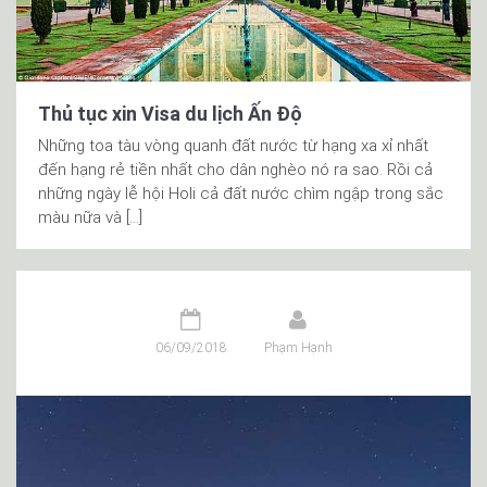
Thủ tục xin Visa du lịch Ấn Độ
Những toa tàu vòng quanh đất nước từ hạng xa xỉ nhất
đến hạng rẻ tiền nhất cho dân nghèo nó ra sao. Rồi cả
những ngày lễ hội Holi cả đất nước chìm ngập trong sắc
màu nữa và […]
06/09/2018
Phạm Hạnh