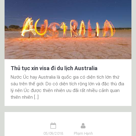
Thủ tục xin visa đi du lịch Australia
Nước Úc hay Australia là quốc gia có diện tích lớn thứ
sáu trên thế giới. Do có diện tích rộng lớn và đặc thù địa
lý nên Úc được thiên nhiên ưu đãi rất nhiều cảnh quan
thiên nhiên […]
05/09/2018
Phạm Hạnh