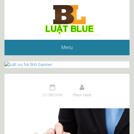
Menu
21/09/2018
Phạm Hạnh