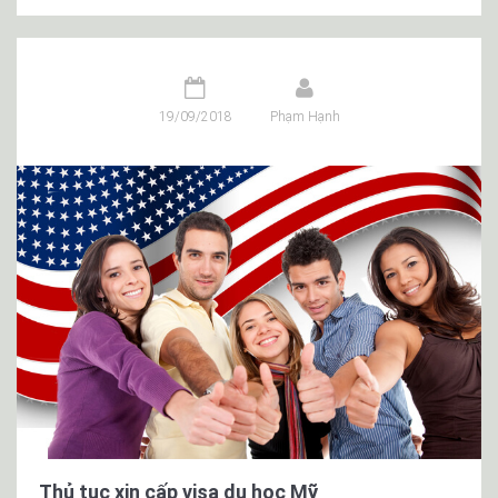
19/09/2018
Phạm Hạnh
Thủ tục xin cấp visa du học Mỹ