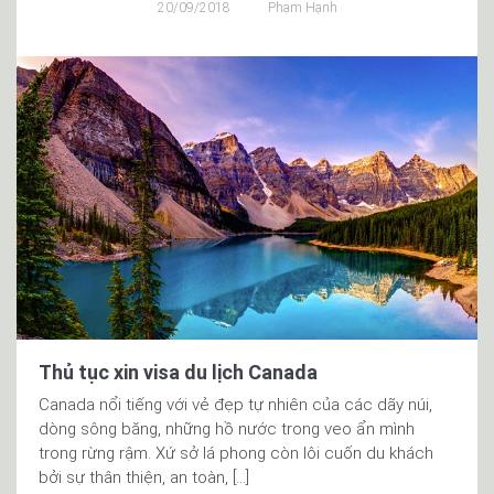
20/09/2018
Phạm Hạnh
Thủ tục xin visa du lịch Canada
Canada nổi tiếng với vẻ đẹp tự nhiên của các dãy núi,
dòng sông băng, những hồ nước trong veo ẩn mình
trong rừng rậm. Xứ sở lá phong còn lôi cuốn du khách
bởi sự thân thiện, an toàn, […]