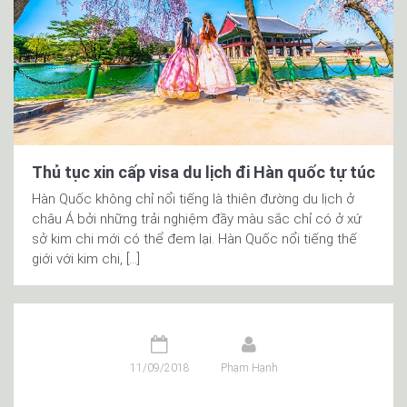
Thủ tục xin cấp visa du lịch đi Hàn quốc tự túc
Hàn Quốc không chỉ nổi tiếng là thiên đường du lịch ở
châu Á bởi những trải nghiệm đầy màu sắc chỉ có ở xứ
sở kim chi mới có thể đem lại. Hàn Quốc nổi tiếng thế
giới với kim chi, […]
11/09/2018
Phạm Hạnh