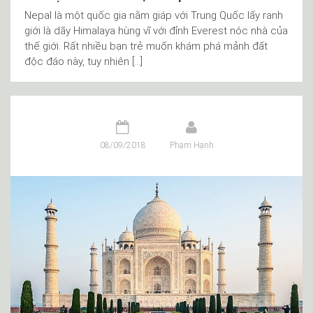
Nepal là một quốc gia nằm giáp với Trung Quốc lấy ranh
giới là dãy Himalaya hùng vĩ với đỉnh Everest nóc nhà của
thế giới. Rất nhiều bạn trẻ muốn khám phá mảnh đất
độc đáo này, tuy nhiên […]
08/09/2018
Phạm Hạnh