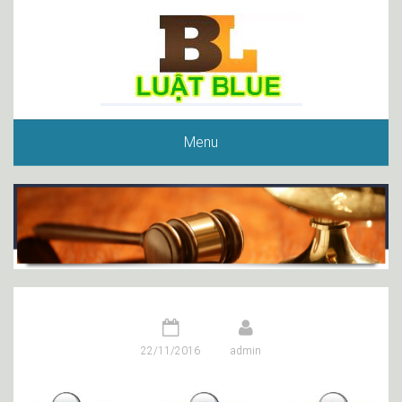
Menu
22/11/2016
admin