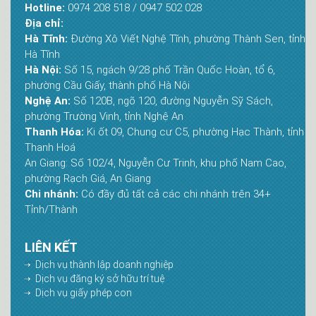
Hotline:
0974 208 518 / 0947 502 028
Địa chỉ:
Hà Tĩnh:
Đường Xô Viết Nghệ Tĩnh, phường Thành Sen, tỉnh
Hà Tĩnh
Hà Nội:
Số 15, ngách 9/28 phố Trần Quốc Hoàn, tổ 6,
phường Cầu Giấy, thành phố Hà Nội
Nghệ An:
Số 120B, ngõ 120, đường Nguyễn Sỹ Sách,
phường Trường Vinh, tỉnh Nghệ An
Thanh Hóa:
Ki ốt 09, Chung cư C5, phường Hạc Thành, tỉnh
Thanh Hoá
An Giang: Số 102/4, Nguyễn Cư Trinh, khu phố Nam Cao,
phường Rạch Giá, An Giang
Chi nhánh:
Có đầy đủ tất cả các chi nhánh trên 34+
Tỉnh/Thành
LIÊN KẾT
Dịch vụ thành lập doanh nghiệp
Dịch vụ đăng ký sở hữu trí tuệ
Dịch vụ giấy phép con