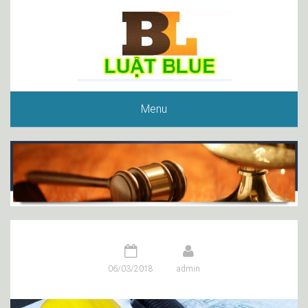
Menu
06/03/2018
admin