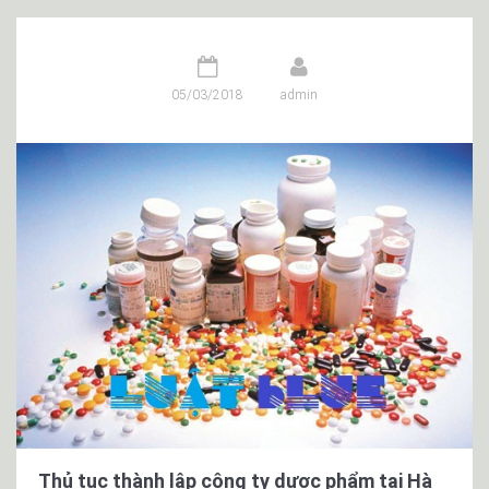
05/03/2018
admin
Thủ tục thành lập công ty dược phẩm tại Hà