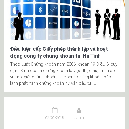
Điều kiện cấp Giấy phép thành lập và hoạt
động công ty chứng khoán tại Hà Tĩnh
Theo Luật Chứng khoán năm 2006, khoản 19 Điều 6 quy
định “Kinh doanh chứng khoán là việc thực hiện nghiệp
vụ môi giới chứng khoán, tự doanh chứng khoán, bảo
lãnh phát hành chứng khoán, tư vấn đầu tư […]
02/02/2018
admin