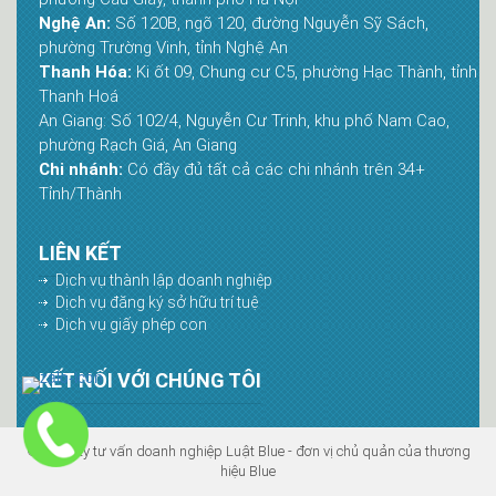
Nghệ An:
Số 120B, ngõ 120, đường Nguyễn Sỹ Sách,
phường Trường Vinh, tỉnh Nghệ An
Thanh Hóa:
Ki ốt 09, Chung cư C5, phường Hạc Thành, tỉnh
Thanh Hoá
An Giang: Số 102/4, Nguyễn Cư Trinh, khu phố Nam Cao,
phường Rạch Giá, An Giang
Chi nhánh:
Có đầy đủ tất cả các chi nhánh trên 34+
Tỉnh/Thành
LIÊN KẾT
Dịch vụ thành lập doanh nghiệp
Dịch vụ đăng ký sở hữu trí tuệ
Dịch vụ giấy phép con
KẾT NỐI VỚI CHÚNG TÔI
© Công ty tư vấn doanh nghiệp Luật Blue - đơn vị chủ quản của thương
hiệu Blue