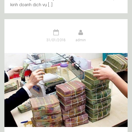
kinh doanh dịch vụ […]
31/01/2018
admin