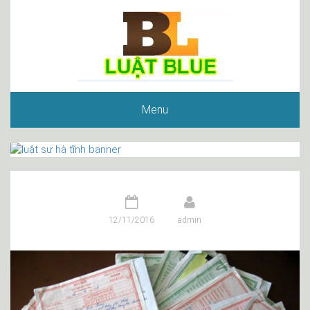
Menu
12/11/2016
admin