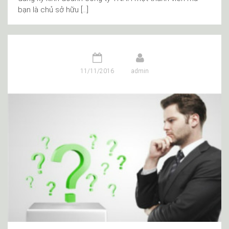
bạn là chủ sở hữu […]
11/11/2016
admin