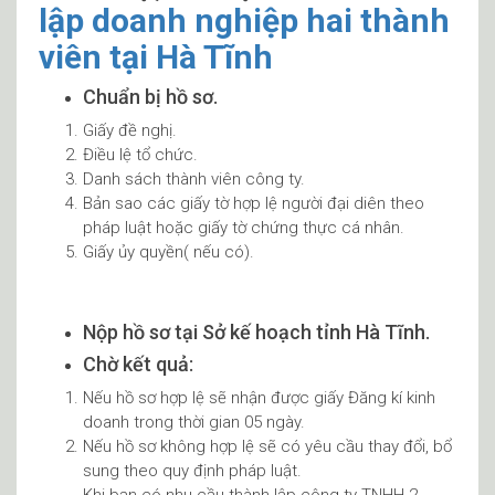
lập doanh nghiệp hai thành
viên tại Hà Tĩnh
Chuẩn bị hồ sơ.
Giấy đề nghị.
Điều lệ tổ chức.
Danh sách thành viên công ty.
Bản sao các giấy tờ hợp lệ người đại diên theo
pháp luật hoặc giấy tờ chứng thực cá nhân.
Giấy ủy quyền( nếu có).
Nộp hồ sơ tại Sở kế hoạch tỉnh Hà Tĩnh.
Chờ kết quả:
Nếu hồ sơ hợp lệ sẽ nhận được giấy Đăng kí kinh
doanh trong thời gian 05 ngày.
Nếu hồ sơ không hợp lệ sẽ có yêu cầu thay đổi, bổ
sung theo quy định pháp luật.
Khi bạn có nhu cầu thành lập công ty TNHH 2