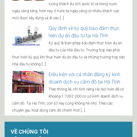
lượng khách du lịch quốc tế và trong nước
ngày càng tăng, hiện nay ở nước ta ngày càng có nhiều khách sạn
mới được xây dựng và đi vào […]
Quy định về ký quỹ bảo đảm thực
hiện dự án đầu tư tại Hà Tĩnh
Ký quỹ là biện pháp bảo đảm thực hiện dự án
đầu tư của nhà đầu tư. Trường hợp nào phải
thực hiện ký quỹ khi thực hiện dự án đầu tư và những trường hợp nào
nhà đầu tư không […]
Điều kiện với cá nhân đăng ký kinh
doanh dịch vụ cầm đồ tại Hà Tĩnh
Theo thống kê, chỉ tính riêng Hà Nội hiện đã có
khoảng 1.700-2.000 cơ sở kinh doanh dịch vụ
cầm đồ. Tại Hà Tĩnh, con số này cũng không hề nhỏ. Theo các
chuyên gia, hoạt động cầm đồ chiếm một […]
VỀ CHÚNG TÔI