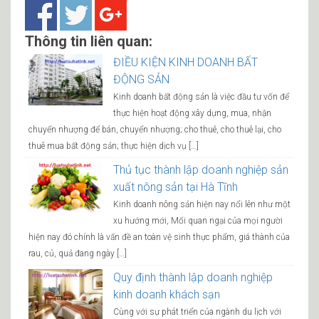
Thông tin liên quan:
ĐIỀU KIỆN KINH DOANH BẤT
ĐỘNG SẢN
Kinh doanh bất động sản là việc đầu tư vốn để
thực hiện hoạt động xây dựng, mua, nhận
chuyển nhượng để bán, chuyển nhượng; cho thuê, cho thuê lại, cho
thuê mua bất động sản; thực hiện dịch vụ […]
Thủ tục thành lập doanh nghiệp sản
xuất nông sản tại Hà Tĩnh
Kinh doanh nông sản hiện nay nổi lên như một
xu hướng mới, Mối quan ngại của mọi người
hiện nay đó chính là vấn đề an toàn vệ sinh thực phẩm, giá thành của
rau, củ, quả đang ngày […]
Quy định thành lập doanh nghiệp
kinh doanh khách sạn
Cùng với sự phát triển của ngành du lịch với