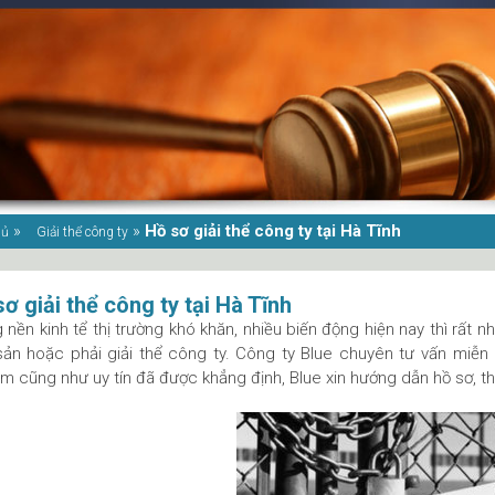
»
»
Hồ sơ giải thể công ty tại Hà Tĩnh
hủ
Giải thể công ty
ơ giải thể công ty tại Hà Tĩnh
 nền kinh tể thị trường khó khăn, nhiều biến động hiện nay thì rất 
ản hoặc phải giải thể công ty. Công ty Blue chuyên tư vấn miễn ph
m cũng như uy tín đã được khẳng định, Blue xin hướng dẫn hồ sơ, thủ