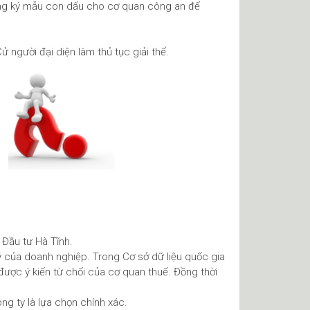
ăng ký mẫu con dấu cho cơ quan công an để
ử người đại diện làm thủ tục giải thể.
Đầu tư Hà Tĩnh.
 của doanh nghiệp. Trong Cơ sở dữ liệu quốc gia
được ý kiến từ chối của cơ quan thuế. Đồng thời
ông ty là lựa chọn chính xác.