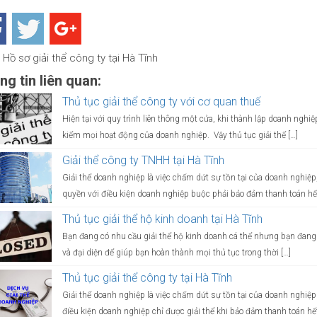
Hồ sơ giải thể công ty tại Hà Tĩnh
g tin liên quan:
Thủ tục giải thể công ty với cơ quan thuế
Hiện tại với quy trình liên thông một cửa, khi thành lập doanh nghi
kiểm mọi hoạt động của doanh nghiệp. Vậy thủ tục giải thể […]
Giải thể công ty TNHH tại Hà Tĩnh
Giải thể doanh nghiệp là việc chấm dứt sự tồn tại của doanh nghiệp
quyền với điều kiện doanh nghiệp buộc phải bảo đảm thanh toán hết
Thủ tục giải thể hộ kinh doanh tại Hà Tĩnh
Bạn đang có nhu cầu giải thể hộ kinh doanh cá thể nhưng bạn đang 
và đại diện để giúp bạn hoàn thành mọi thủ tục trong thời […]
Thủ tục giải thể công ty tại Hà Tĩnh
Giải thể doanh nghiệp là việc chấm dứt sự tồn tại của doanh nghiệ
điều kiện doanh nghiệp chỉ được giải thể khi bảo đảm thanh toán hết