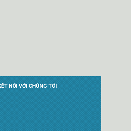
KẾT NỐI VỚI CHÚNG TÔI