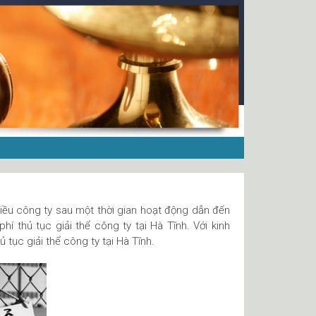
nhiều công ty sau một thời gian hoạt động dẫn đến
í thủ tục giải thể công ty tại Hà Tĩnh. Với kinh
 tục giải thể công ty tại Hà Tĩnh.