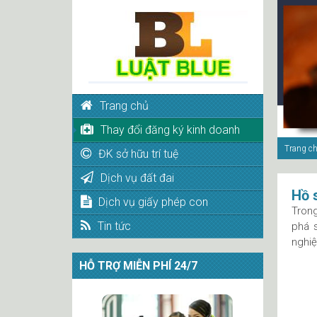
Trang chủ
Thay đổi đăng ký kinh doanh
Trang c
ĐK sở hữu trí tuệ
Dịch vụ đất đai
Hồ s
Dịch vụ giấy phép con
Trong
Tin tức
phá s
nghiệ
HỖ TRỢ MIỄN PHÍ 24/7