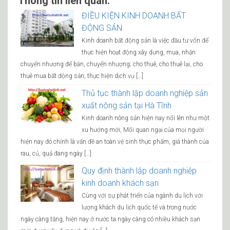
Thông tin liên quan:
ĐIỀU KIỆN KINH DOANH BẤT
ĐỘNG SẢN
Kinh doanh bất động sản là việc đầu tư vốn để
thực hiện hoạt động xây dựng, mua, nhận
chuyển nhượng để bán, chuyển nhượng; cho thuê, cho thuê lại, cho
thuê mua bất động sản; thực hiện dịch vụ […]
Thủ tục thành lập doanh nghiệp sản
xuất nông sản tại Hà Tĩnh
Kinh doanh nông sản hiện nay nổi lên như một
xu hướng mới, Mối quan ngại của mọi người
hiện nay đó chính là vấn đề an toàn vệ sinh thực phẩm, giá thành của
rau, củ, quả đang ngày […]
Quy định thành lập doanh nghiệp
kinh doanh khách sạn
Cùng với sự phát triển của ngành du lịch với
lượng khách du lịch quốc tế và trong nước
ngày càng tăng, hiện nay ở nước ta ngày càng có nhiều khách sạn