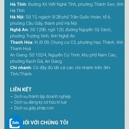
Hà Tĩnh:
Đường Xô Viết Nghệ Tĩnh, phường Thành Sen, tỉnh
Hà Tĩnh
Hà Nội:
Số 15, ngách 9/28 phố Trần Quốc Hoàn, tổ 6,
phường Cầu Giấy, thành phố Hà Nội
Nghệ An:
Số 120B, ngõ 120, đường Nguyễn Sỹ Sách,
phường Trường Vinh, tỉnh Nghệ An
Thanh Hóa:
Ki ốt 09, Chung cư C5, phường Hạc Thành, tỉnh
Thanh Hoá
An Giang: Số 102/4, Nguyễn Cư Trinh, khu phố Nam Cao,
phường Rạch Giá, An Giang
Chi nhánh:
Có đầy đủ tất cả các chi nhánh trên 34+
Tỉnh/Thành
LIÊN KẾT
Dịch vụ thành lập doanh nghiệp
Dịch vụ đăng ký sở hữu trí tuệ
Dịch vụ giấy phép con
KẾT NỐI VỚI CHÚNG TÔI