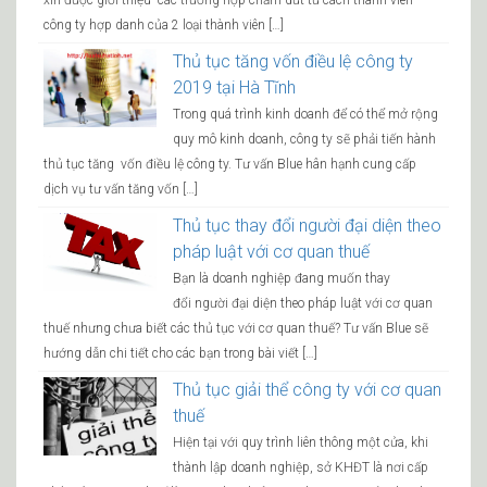
xin được giới thiệu các trường hợp chấm dứt tư cách thành viên
công ty hợp danh của 2 loại thành viên […]
Thủ tục tăng vốn điều lệ công ty
2019 tại Hà Tĩnh
Trong quá trình kinh doanh để có thể mở rộng
quy mô kinh doanh, công ty sẽ phải tiến hành
thủ tục tăng vốn điều lệ công ty. Tư vấn Blue hân hạnh cung cấp
dịch vụ tư vấn tăng vốn […]
Thủ tục thay đổi người đại diện theo
pháp luật với cơ quan thuế
Bạn là doanh nghiệp đang muốn thay
đổi người đại diện theo pháp luật với cơ quan
thuế nhưng chưa biết các thủ tục với cơ quan thuế? Tư vấn Blue sẽ
hướng dẫn chi tiết cho các bạn trong bài viết […]
Thủ tục giải thể công ty với cơ quan
thuế
Hiện tại với quy trình liên thông một cửa, khi
thành lập doanh nghiệp, sở KHĐT là nơi cấp