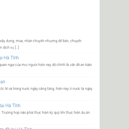
ng xây dựng, mua, nhận chuyển nhượng để bán, chuyển
n dịch vụ […]
ại Hà Tĩnh
uan ngại của mọi người hiện nay đó chính là vấn đề an toàn
sạn
uốc tế và trong nước ngày càng tăng, hiện nay ở nước ta ngày
ại Hà Tĩnh
. Trường hợp nào phải thực hiện ký quỹ khi thực hiện dự án