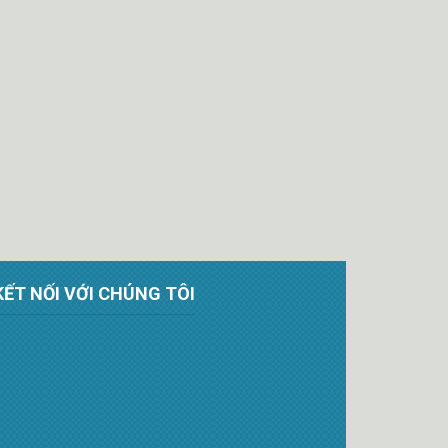
KẾT NỐI VỚI CHÚNG TÔI