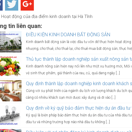
Hoạt động của địa điểm kinh doanh tại Hà Tĩnh
g tin liên quan:
ĐIỀU KIỆN KINH DOANH BẤT ĐỘNG SẢN
Kinh doanh bất động sản là việc đầu tư vốn để thực hiện hoạt độ
nhượng; cho thuê, cho thuê lại, cho thuê mua bất động sản; thực hiệ
Thủ tục thành lập doanh nghiệp sản xuất nông sản t
Kinh doanh nông sản hiện nay nổi lên như một xu hướng mới, Mối q
vệ sinh thực phẩm, giá thành của rau, củ, quả đang ngày […]
Quy định thành lập doanh nghiệp kinh doanh khách 
Cùng với sự phát triển của ngành du lịch với lượng khách du lịch q
càng có nhiều khách sạn mới được xây dựng và đi vào […]
Quy định về ký quỹ bảo đảm thực hiện dự án đầu tư t
Ký quỹ là biện pháp bảo đảm thực hiện dự án đầu tư của nhà đầu tư
đầu tư và những trường hợp nào nhà đầu tư không […]