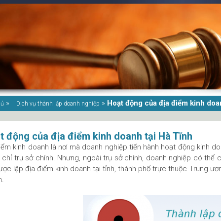
»
»
Hoạt động của địa điểm kinh doa
hủ
Dịch vụ thành lập doanh nghiệp
t động của địa điểm kinh doanh tại Hà Tĩnh
iểm kinh doanh là nơi mà doanh nghiệp tiến hành hoạt động kinh do
a chỉ trụ sở chính. Nhưng, ngoài trụ sở chính, doanh nghiệp có thể
ược lập địa điểm kinh doanh tại tỉnh, thành phố trực thuộc Trung ươ
h.