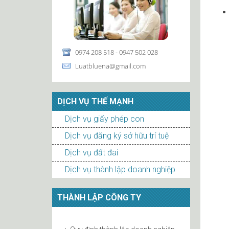
0974 208 518 - 0947 502 028
Luatbluena@gmail.com
DỊCH VỤ THẾ MẠNH
Dịch vụ giấy phép con
Dịch vụ đăng ký sở hữu trí tuệ
Dịch vụ đất đai
Dịch vụ thành lập doanh nghiệp
THÀNH LẬP CÔNG TY
Quy định thành lập doanh nghiệp