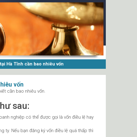
tại Hà Tĩnh cần bao nhiêu vốn
nhiêu vốn
iết cần bao nhiêu vốn.
như sau:
oanh nghiệp có thể được gọi là vốn điều lệ hay
ng ty. Nếu bạn đăng ký vốn điều lệ quá thấp thì