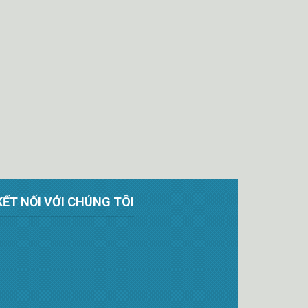
KẾT NỐI VỚI CHÚNG TÔI