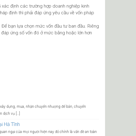
 xác định các trường hợp doanh nghiệp kinh
háp định thì phải đáp ứng yêu cầu về vốn pháp
h. Để bạn lựa chọn mức vốn đầu tư ban đầu. Riêng
hải đáp ứng số vốn đó ở mức bằng hoặc lớn hơn
ng xây dựng, mua, nhận chuyển nhượng để bán, chuyển
n dịch vụ […]
ại Hà Tĩnh
uan ngại của mọi người hiện nay đó chính là vấn đề an toàn