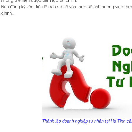
không thể hiện được tiềm lực tài chính.
Nếu đăng ký vốn điều lệ cao so số vốn thực sẽ ảnh hưởng việc thực
chính…
Thành lập doanh nghiệp tư nhân tại Hà Tĩnh cầ