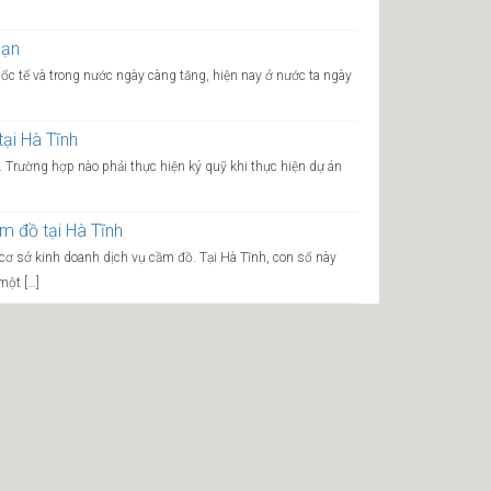
sạn
uốc tế và trong nước ngày càng tăng, hiện nay ở nước ta ngày
ại Hà Tĩnh
. Trường hợp nào phải thực hiện ký quỹ khi thực hiện dự án
m đồ tại Hà Tĩnh
 cơ sở kinh doanh dịch vụ cầm đồ. Tại Hà Tĩnh, con số này
một […]