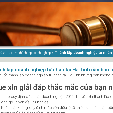
»
»
Thành lập doanh nghiệp tư nhân 
hủ
Dịch vụ thành lập doanh nghiệp
nh lập doanh nghiệp tư nhân tại Hà Tĩnh cần bao 
uốn thành lập doanh nghiệp tư nhân tại Hà Tĩnh nhưng bạn không b
ue xin giải đáp thắc mắc của bạn 
Theo quy định của Luật doanh nghiệp 2014: Thì vốn khi thành lập d
còn gọi là vốn đầu tư ban đầu.
Pháp luật không quy định mức vốn điều lệ tối thiểu khi thành lập cô