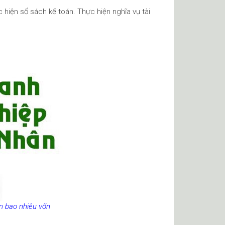
 hiện sổ sách kế toán. Thực hiện nghĩa vụ tài
n bao nhiêu vốn