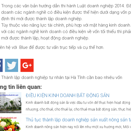
Trong các văn bản hướng dẫn thi hành Luật doanh nghiệp 2014. Đã
doanh các ngành nghề có điều kiện được thể hiện dưới dạng vốn p
định thì mới được thành lập doanh nghiệp.
Tùy thuộc vào năng lực tài chính, phù hợp với mặt hàng kinh doan
với các ngành nghề kinh doanh có điều kiện về vốn tối thiểu thì p
mới được thành lập, hoạt động doanh nghiệp.
iên hệ với Blue để được tư vấn trục tiếp và cụ thể hơn.
Thành lập doanh nghiệp tư nhân tại Hà Tĩnh cần bao nhiêu vốn
g tin liên quan:
ĐIỀU KIỆN KINH DOANH BẤT ĐỘNG SẢN
Kinh doanh bất động sản là việc đầu tư vốn để thực hiện hoạt độ
nhượng; cho thuê, cho thuê lại, cho thuê mua bất động sản; thực hiệ
Thủ tục thành lập doanh nghiệp sản xuất nông sản t
Kinh doanh nông sản hiện nay nổi lên như một xu hướng mới, Mối q