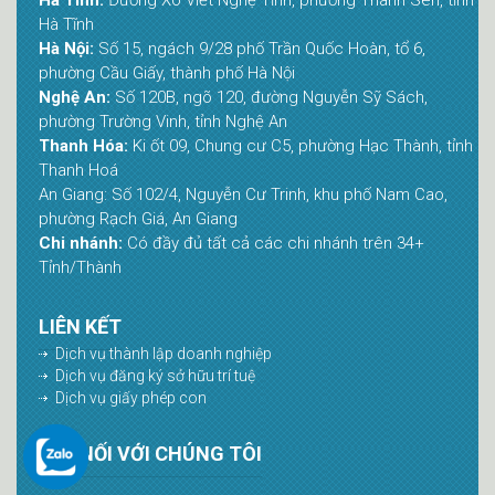
Hà Tĩnh
Hà Nội:
Số 15, ngách 9/28 phố Trần Quốc Hoàn, tổ 6,
phường Cầu Giấy, thành phố Hà Nội
Nghệ An:
Số 120B, ngõ 120, đường Nguyễn Sỹ Sách,
phường Trường Vinh, tỉnh Nghệ An
Thanh Hóa:
Ki ốt 09, Chung cư C5, phường Hạc Thành, tỉnh
Thanh Hoá
An Giang: Số 102/4, Nguyễn Cư Trinh, khu phố Nam Cao,
phường Rạch Giá, An Giang
Chi nhánh:
Có đầy đủ tất cả các chi nhánh trên 34+
Tỉnh/Thành
LIÊN KẾT
Dịch vụ thành lập doanh nghiệp
Dịch vụ đăng ký sở hữu trí tuệ
Dịch vụ giấy phép con
KẾT NỐI VỚI CHÚNG TÔI