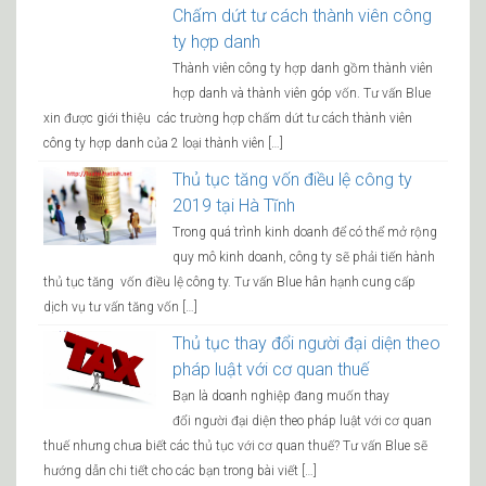
Chấm dứt tư cách thành viên công
ty hợp danh
Thành viên công ty hợp danh gồm thành viên
hợp danh và thành viên góp vốn. Tư vấn Blue
xin được giới thiệu các trường hợp chấm dứt tư cách thành viên
công ty hợp danh của 2 loại thành viên […]
Thủ tục tăng vốn điều lệ công ty
2019 tại Hà Tĩnh
Trong quá trình kinh doanh để có thể mở rộng
quy mô kinh doanh, công ty sẽ phải tiến hành
thủ tục tăng vốn điều lệ công ty. Tư vấn Blue hân hạnh cung cấp
dịch vụ tư vấn tăng vốn […]
Thủ tục thay đổi người đại diện theo
pháp luật với cơ quan thuế
Bạn là doanh nghiệp đang muốn thay
đổi người đại diện theo pháp luật với cơ quan
thuế nhưng chưa biết các thủ tục với cơ quan thuế? Tư vấn Blue sẽ
hướng dẫn chi tiết cho các bạn trong bài viết […]