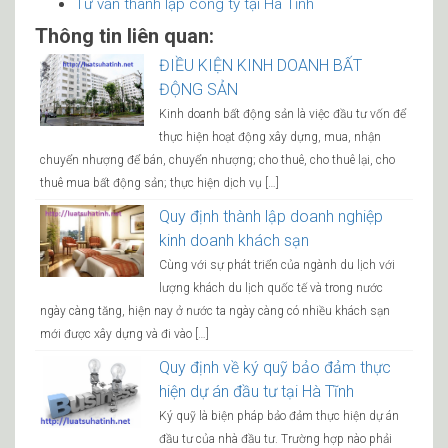
Tư vấn thành lập công ty tại Hà Tĩnh
Thông tin liên quan:
ĐIỀU KIỆN KINH DOANH BẤT
ĐỘNG SẢN
Kinh doanh bất động sản là việc đầu tư vốn để
thực hiện hoạt động xây dựng, mua, nhận
chuyển nhượng để bán, chuyển nhượng; cho thuê, cho thuê lại, cho
thuê mua bất động sản; thực hiện dịch vụ […]
Quy định thành lập doanh nghiệp
kinh doanh khách sạn
Cùng với sự phát triển của ngành du lịch với
lượng khách du lịch quốc tế và trong nước
ngày càng tăng, hiện nay ở nước ta ngày càng có nhiều khách sạn
mới được xây dựng và đi vào […]
Quy định về ký quỹ bảo đảm thực
hiện dự án đầu tư tại Hà Tĩnh
Ký quỹ là biện pháp bảo đảm thực hiện dự án
đầu tư của nhà đầu tư. Trường hợp nào phải