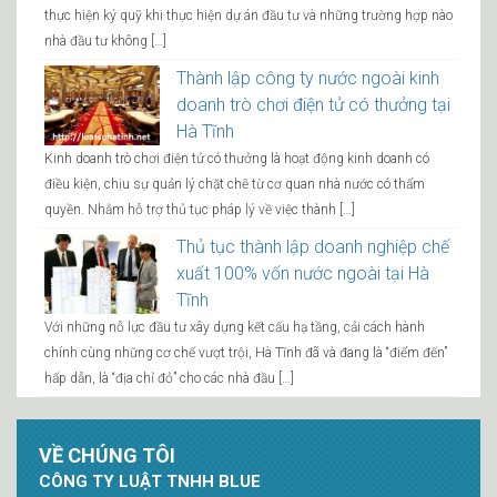
thực hiện ký quỹ khi thực hiện dự án đầu tư và những trường hợp nào
nhà đầu tư không […]
Thành lập công ty nước ngoài kinh
doanh trò chơi điện tử có thưởng tại
Hà Tĩnh
Kinh doanh trò chơi điện tử có thưởng là hoạt động kinh doanh có
điều kiện, chịu sự quản lý chặt chẽ từ cơ quan nhà nước có thẩm
quyền. Nhằm hỗ trợ thủ tục pháp lý về việc thành […]
Thủ tục thành lập doanh nghiệp chế
xuất 100% vốn nước ngoài tại Hà
Tĩnh
Với những nỗ lực đầu tư xây dựng kết cấu hạ tầng, cải cách hành
chính cùng những cơ chế vượt trội, Hà Tĩnh đã và đang là “điểm đến”
hấp dẫn, là “địa chỉ đỏ” cho các nhà đầu […]
VỀ CHÚNG TÔI
CÔNG TY LUẬT TNHH BLUE