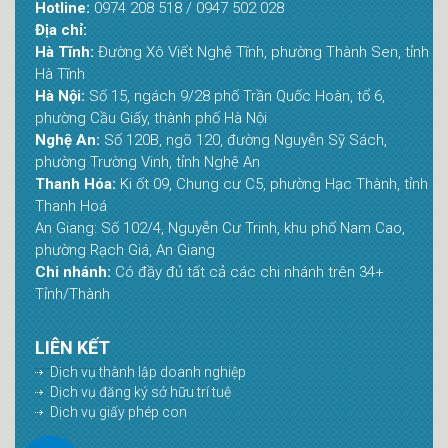
Hotline:
0974 208 518 / 0947 502 028
Địa chỉ:
Hà Tĩnh:
Đường Xô Viết Nghệ Tĩnh, phường Thành Sen, tỉnh
Hà Tĩnh
Hà Nội:
Số 15, ngách 9/28 phố Trần Quốc Hoàn, tổ 6,
phường Cầu Giấy, thành phố Hà Nội
Nghệ An:
Số 120B, ngõ 120, đường Nguyễn Sỹ Sách,
phường Trường Vinh, tỉnh Nghệ An
Thanh Hóa:
Ki ốt 09, Chung cư C5, phường Hạc Thành, tỉnh
Thanh Hoá
An Giang: Số 102/4, Nguyễn Cư Trinh, khu phố Nam Cao,
phường Rạch Giá, An Giang
Chi nhánh:
Có đầy đủ tất cả các chi nhánh trên 34+
Tỉnh/Thành
LIÊN KẾT
Dịch vụ thành lập doanh nghiệp
Dịch vụ đăng ký sở hữu trí tuệ
Dịch vụ giấy phép con