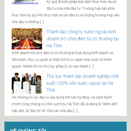
Ký quỹ là biện pháp bảo đảm thực hiện dự án
đầu tư của nhà đầu tư. Trường hợp nào phải
thực hiện ký quỹ khi thực hiện dự án đầu tư và những trường hợp nào
nhà đầu tư không […]
Thành lập công ty nước ngoài kinh
doanh trò chơi điện tử có thưởng tại
Hà Tĩnh
Kinh doanh trò chơi điện tử có thưởng là hoạt động kinh doanh có
điều kiện, chịu sự quản lý chặt chẽ từ cơ quan nhà nước có thẩm
quyền. Nhằm hỗ trợ thủ tục pháp lý về việc thành […]
Thủ tục thành lập doanh nghiệp chế
xuất 100% vốn nước ngoài tại Hà
Tĩnh
Với những nỗ lực đầu tư xây dựng kết cấu hạ tầng, cải cách hành
chính cùng những cơ chế vượt trội, Hà Tĩnh đã và đang là “điểm đến”
hấp dẫn, là “địa chỉ đỏ” cho các nhà đầu […]