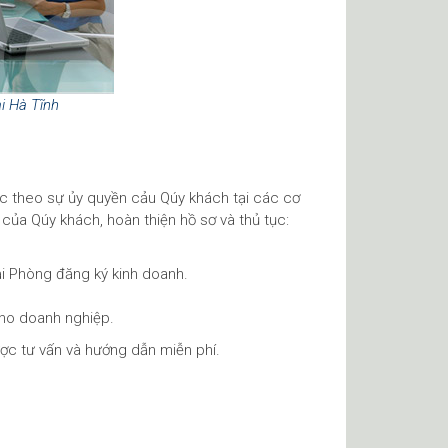
i Hà Tĩnh
ệc theo sự ủy quyền cảu Qúy khách tại các cơ
ủa Qúy khách, hoàn thiện hồ sơ và thủ tục:
ại Phòng đăng ký kinh doanh.
cho doanh nghiệp.
ược tư vấn và hướng dẫn miễn phí.