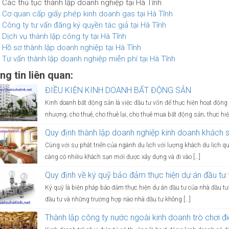
Các thủ tục thành lập doanh nghiệp tại Hà Tĩnh
Cơ quan cấp giấy phép kinh doanh gas tại Hà Tĩnh
Công ty tư vấn đăng ký quyền tác giả tại Hà Tĩnh
Dịch vụ thành lập công ty tại Hà Tĩnh
Hồ sơ thành lập doanh nghiệp tại Hà Tĩnh
Tư vấn thành lập doanh nghiệp miễn phí tại Hà Tĩnh
g tin liên quan:
ĐIỀU KIỆN KINH DOANH BẤT ĐỘNG SẢN
Kinh doanh bất động sản là việc đầu tư vốn để thực hiện hoạt độ
nhượng; cho thuê, cho thuê lại, cho thuê mua bất động sản; thực hiệ
Quy định thành lập doanh nghiệp kinh doanh khách 
Cùng với sự phát triển của ngành du lịch với lượng khách du lịch q
càng có nhiều khách sạn mới được xây dựng và đi vào […]
Quy định về ký quỹ bảo đảm thực hiện dự án đầu tư t
Ký quỹ là biện pháp bảo đảm thực hiện dự án đầu tư của nhà đầu tư
đầu tư và những trường hợp nào nhà đầu tư không […]
Thành lập công ty nước ngoài kinh doanh trò chơi đi