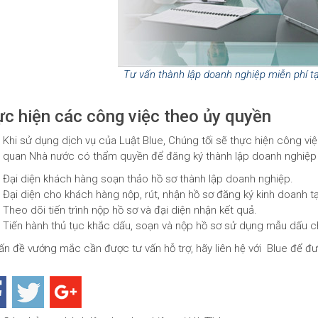
Tư vấn thành lập doanh nghiệp miễn phí tạ
c hiện các công việc theo ủy quyền
Khi sử dụng dịch vụ của Luật Blue, Chúng tối sẽ thực hiện công vi
quan Nhà nước có thẩm quyền để đăng ký thành lập doanh nghiệp c
Đại diện khách hàng soạn thảo hồ sơ thành lập doanh nghiệp.
Đại diện cho khách hàng nộp, rút, nhận hồ sơ đăng ký kinh doanh t
Theo dõi tiến trình nộp hồ sơ và đại diện nhận kết quả.
Tiến hành thủ tục khắc dấu, soạn và nộp hồ sơ sử dụng mẫu dấu 
ấn đề vướng mắc cần được tư vấn hỗ trợ, hãy liên hệ với Blue để đ