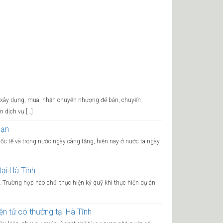
ng xây dựng, mua, nhận chuyển nhượng để bán, chuyển
n dịch vụ […]
sạn
uốc tế và trong nước ngày càng tăng, hiện nay ở nước ta ngày
ại Hà Tĩnh
. Trường hợp nào phải thực hiện ký quỹ khi thực hiện dự án
ện tử có thưởng tại Hà Tĩnh