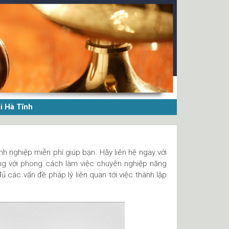
i Hà Tĩnh
h nghiệp miễn phí giúp bạn. Hãy liên hệ ngay với
ùng với phong cách làm việc chuyên nghiệp năng
 đủ các vấn đề pháp lý liên quan tới việc thành lập