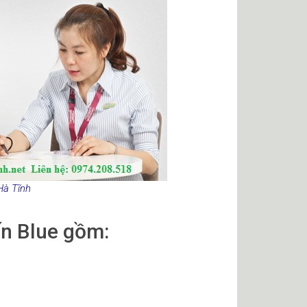
 Tĩnh
ấn Blue gồm: