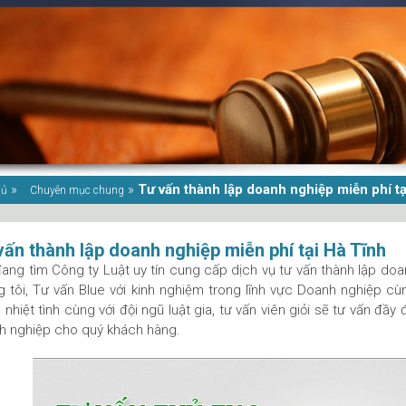
»
»
Tư vấn thành lập doanh nghiệp miễn phí tạ
hủ
Chuyên mục chung
vấn thành lập doanh nghiệp miễn phí tại Hà Tĩnh
ang tìm Công ty Luật uy tín cung cấp dịch vụ tư vấn thành lập doan
 tôi, Tư vấn Blue với kinh nghiệm trong lĩnh vực Doanh nghiệp c
 nhiệt tình cùng với đội ngũ luật gia, tư vấn viên giỏi sẽ tư vấn đầy
h nghiệp cho quý khách hàng.