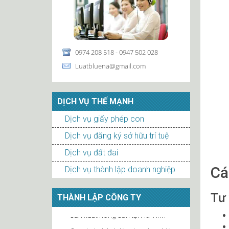
0974 208 518 - 0947 502 028
Luatbluena@gmail.com
DỊCH VỤ THẾ MẠNH
Dịch vụ giấy phép con
Dịch vụ đăng ký sở hữu trí tuệ
Dịch vụ đất đai
Cá
Dịch vụ thành lập doanh nghiệp
Tư 
THÀNH LẬP CÔNG TY
Quy định thành lập doanh nghiệp