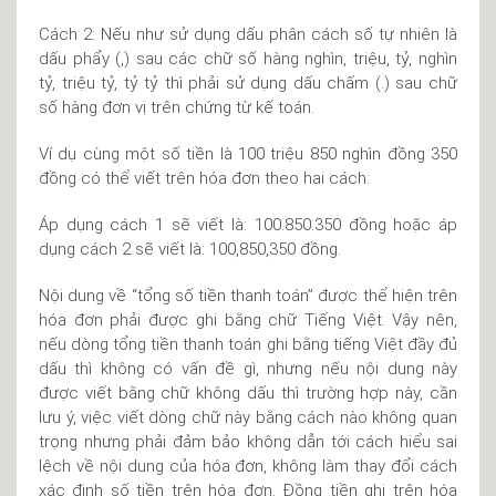
Cách 2: Nếu như sử dụng dấu phân cách số tự nhiên là
dấu phẩy (,) sau các chữ số hàng nghìn, triệu, tỷ, nghìn
tỷ, triệu tỷ, tỷ tỷ thì phải sử dụng dấu chấm (.) sau chữ
số hàng đơn vị trên chứng từ kế toán.
Ví dụ cùng một số tiền là 100 triệu 850 nghìn đồng 350
đồng có thể viết trên hóa đơn theo hai cách:
Áp dụng cách 1 sẽ viết là: 100.850.350 đồng hoặc áp
dụng cách 2 sẽ viết là: 100,850,350 đồng.
Nội dung về “tổng số tiền thanh toán” được thể hiện trên
hóa đơn phải được ghi bằng chữ Tiếng Việt. Vậy nên,
nếu dòng tổng tiền thanh toán ghi bằng tiếng Việt đầy đủ
dấu thì không có vấn đề gì, nhưng nếu nội dung này
được viết bằng chữ không dấu thì trường hợp này, cần
lưu ý, việc viết dòng chữ này bằng cách nào không quan
trọng nhưng phải đảm bảo không dẫn tới cách hiểu sai
lệch về nội dung của hóa đơn, không làm thay đổi cách
xác định số tiền trên hóa đơn. Đồng tiền ghi trên hóa