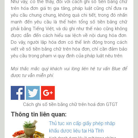
Như vậy, có thể thấy, đối với cách ghi số tiền bằng chữ
trên hóa đơn giá trị gia tăng, pháp luật cũng chỉ đưa ra
yêu cầu chung chung, không quá chi tiết, trong đó nhấn
mạnh đến yêu cầu là thể hiện tổng số tiền bằng chữ
phải bằng Tiếng Việt, và dù ghi như thế nào cũng không
được dẫn đến cách hiểu sai lệch về nội dung hóa đơn.
Do vậy, người lập hóa đơn có thể linh động trong cách
viết về số tiền bằng chữ trên hóa đơn, chỉ cần đảm bảo
yêu cầu trong phạm vi quy định của pháp luật nêu trên.
Mọi thắc mắc quý khách vui lòng liên hệ tư vấn Blue để
được tư vẫn miễn phí.
Cách ghi số tiền bằng chữ trên hoá đơn GTGT
Thông tin liên quan:
Thủ tục xin cấp giấy phép nhập
khẩu dược liệu tại Hà Tĩnh