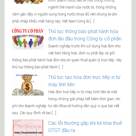
Kinh doanh dược liệu là một trong những
ngành thế mạnh của nước ta, trong những
năm gần đây vì nguồn cung trong nước chưa đủ nên chúng ta còn
phải nhập khẩu mặt hàng này. Việt Nam từng là […]
Thủ tục thông báo phát hành hóa
đơn lần đầu trong Công ty cổ phần
Doanh nghiệp trước khi sử dụng hoá đơn cho
việc bán hàng hoá, dịch vụ phải lập và gửi
thông báo phát hành hoá đơn cho cơ quan thuế quản lý trực tiếp. Vậy
thủ tục thông báo phát hành […]
Thủ tục tạo hóa đơn trực tiếp in từ
máy tính tiền
Hóa đơn trực tiếp in từ máy tính tiền là một
trong những giải pháp tiết kiệm thời gian, chi
phí cho doanh nghiệp. tư vấn Blue sẽ hướng dẫn quý vị qua bài viết
sau. Các quy định về tạo […]
Các lỗi thường gặp khi kê khai thuế
GTGT đầu ra