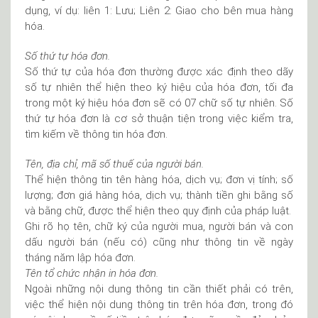
dụng, ví dụ: liên 1: Lưu; Liên 2: Giao cho bên mua hàng
hóa.
Số thứ tự hóa đơn.
Số thứ tự của hóa đơn thường được xác định theo dãy
số tự nhiên thể hiện theo ký hiệu của hóa đơn, tối đa
trong một ký hiệu hóa đơn sẽ có 07 chữ số tự nhiên. Số
thứ tự hóa đơn là cơ sở thuận tiện trong việc kiểm tra,
tìm kiếm về thông tin hóa đơn.
Tên, địa chỉ, mã số thuế của người bán.
Thể hiện thông tin tên hàng hóa, dịch vụ; đơn vị tính; số
lượng; đơn giá hàng hóa, dịch vụ; thành tiền ghi bằng số
và bằng chữ, được thể hiện theo quy định của pháp luật.
Ghi rõ họ tên, chữ ký của người mua, người bán và con
dấu người bán (nếu có) cũng như thông tin về ngày
tháng năm lập hóa đơn.
Tên tổ chức nhận in hóa đơn.
Ngoài những nội dung thông tin cần thiết phải có trên,
việc thể hiện nội dung thông tin trên hóa đơn, trong đó