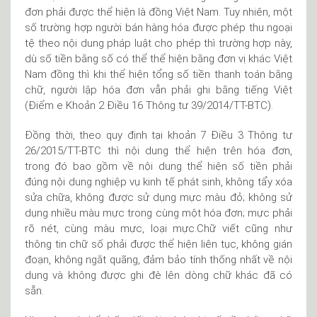
đơn phải được thể hiện là đồng Việt Nam. Tuy nhiên, một
số trường hợp người bán hàng hóa được phép thu ngoại
tệ theo nội dung pháp luật cho phép thì trường hợp này,
dù số tiền bằng số có thể thể hiện bằng đơn vị khác Việt
Nam đồng thì khi thể hiện tổng số tiền thanh toán bằng
chữ, người lập hóa đơn vẫn phải ghi bằng tiếng Việt
(Điểm e Khoản 2 Điều 16 Thông tư 39/2014/TT-BTC).
Đồng thời, theo quy định tại khoản 7 Điều 3 Thông tư
26/2015/TT-BTC thì nội dung thể hiện trên hóa đơn,
trong đó bao gồm về nội dung thể hiện số tiền phải
đúng nội dung nghiệp vụ kinh tế phát sinh, không tẩy xóa
sửa chữa, không được sử dụng mực màu đỏ; không sử
dụng nhiều màu mực trong cùng một hóa đơn; mực phải
rõ nét, cùng màu mực, loại mực.Chữ viết cũng như
thông tin chữ số phải được thể hiện liên tục, không gián
đoạn, không ngắt quãng, đảm bảo tính thống nhất về nội
dung và không được ghi đè lên dòng chữ khác đã có
sẵn.