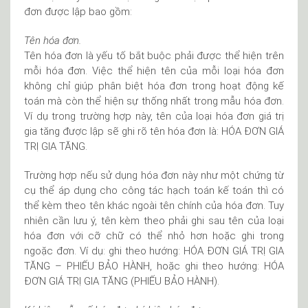
đơn được lập bao gồm:
Tên hóa đơn.
Tên hóa đơn là yếu tố bắt buộc phải được thể hiện trên
mỗi hóa đơn. Việc thể hiện tên của mỗi loại hóa đơn
không chỉ giúp phân biệt hóa đơn trong hoạt động kế
toán mà còn thể hiện sự thống nhất trong mẫu hóa đơn.
Ví dụ trong trường hợp này, tên của loại hóa đơn giá trị
gia tăng được lập sẽ ghi rõ tên hóa đơn là: HÓA ĐƠN GIÁ
TRỊ GIA TĂNG.
Trường hợp nếu sử dụng hóa đơn này như một chứng từ
cụ thể áp dụng cho công tác hạch toán kế toán thì có
thể kèm theo tên khác ngoài tên chính của hóa đơn. Tuy
nhiên cần lưu ý, tên kèm theo phải ghi sau tên của loại
hóa đơn với cỡ chữ có thể nhỏ hơn hoặc ghi trong
ngoặc đơn. Ví dụ: ghi theo hướng: HÓA ĐƠN GIÁ TRỊ GIA
TĂNG – PHIẾU BẢO HÀNH, hoặc ghi theo hướng: HÓA
ĐƠN GIÁ TRỊ GIA TĂNG (PHIẾU BẢO HÀNH).