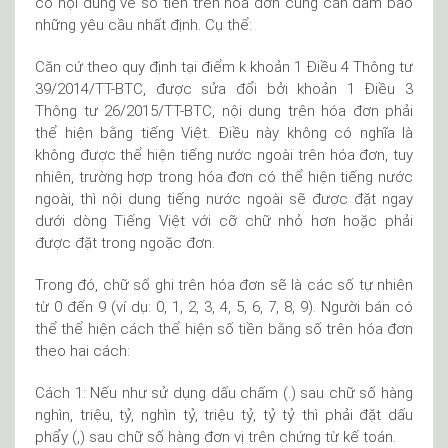
có nội dung về số tiền trên hóa đơn cũng cần đảm bảo
những yêu cầu nhất định. Cụ thể:
Căn cứ theo quy định tại điểm k khoản 1 Điều 4 Thông tư
39/2014/TT-BTC, được sửa đổi bởi khoản 1 Điều 3
Thông tư 26/2015/TT-BTC, nội dung trên hóa đơn phải
thể hiện bằng tiếng Việt. Điều này không có nghĩa là
không được thể hiện tiếng nước ngoài trên hóa đơn, tuy
nhiên, trường hợp trong hóa đơn có thể hiện tiếng nước
ngoài, thì nội dung tiếng nước ngoài sẽ được đặt ngay
dưới dòng Tiếng Việt với cỡ chữ nhỏ hơn hoặc phải
được đặt trong ngoặc đơn.
Trong đó, chữ số ghi trên hóa đơn sẽ là các số tự nhiên
từ 0 đến 9 (ví dụ: 0, 1, 2, 3, 4, 5, 6, 7, 8, 9). Người bán có
thể thể hiện cách thể hiện số tiền bằng số trên hóa đơn
theo hai cách:
Cách 1: Nếu như sử dụng dấu chấm (.) sau chữ số hàng
nghìn, triệu, tỷ, nghìn tỷ, triệu tỷ, tỷ tỷ thì phải đặt dấu
phẩy (,) sau chữ số hàng đơn vị trên chứng từ kế toán.