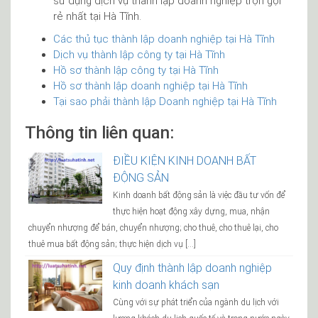
sử dụng dịch vụ thành lập doanh nghiệp trọn gọi
rẻ nhất tại Hà Tĩnh.
Các thủ tục thành lập doanh nghiệp tại Hà Tĩnh
Dịch vụ thành lập công ty tại Hà Tĩnh
Hồ sơ thành lập công ty tại Hà Tĩnh
Hồ sơ thành lập doanh nghiệp tại Hà Tĩnh
Tại sao phải thành lập Doanh nghiệp tại Hà Tĩnh
Thông tin liên quan:
ĐIỀU KIỆN KINH DOANH BẤT
ĐỘNG SẢN
Kinh doanh bất động sản là việc đầu tư vốn để
thực hiện hoạt động xây dựng, mua, nhận
chuyển nhượng để bán, chuyển nhượng; cho thuê, cho thuê lại, cho
thuê mua bất động sản; thực hiện dịch vụ […]
Quy định thành lập doanh nghiệp
kinh doanh khách sạn
Cùng với sự phát triển của ngành du lịch với