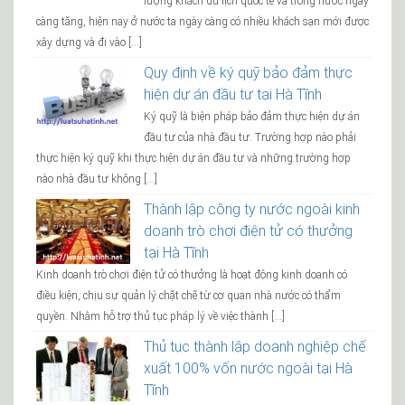
lượng khách du lịch quốc tế và trong nước ngày
càng tăng, hiện nay ở nước ta ngày càng có nhiều khách sạn mới được
xây dựng và đi vào […]
Quy định về ký quỹ bảo đảm thực
hiện dự án đầu tư tại Hà Tĩnh
Ký quỹ là biện pháp bảo đảm thực hiện dự án
đầu tư của nhà đầu tư. Trường hợp nào phải
thực hiện ký quỹ khi thực hiện dự án đầu tư và những trường hợp
nào nhà đầu tư không […]
Thành lập công ty nước ngoài kinh
doanh trò chơi điện tử có thưởng
tại Hà Tĩnh
Kinh doanh trò chơi điện tử có thưởng là hoạt động kinh doanh có
điều kiện, chịu sự quản lý chặt chẽ từ cơ quan nhà nước có thẩm
quyền. Nhằm hỗ trợ thủ tục pháp lý về việc thành […]
Thủ tục thành lập doanh nghiệp chế
xuất 100% vốn nước ngoài tại Hà
Tĩnh