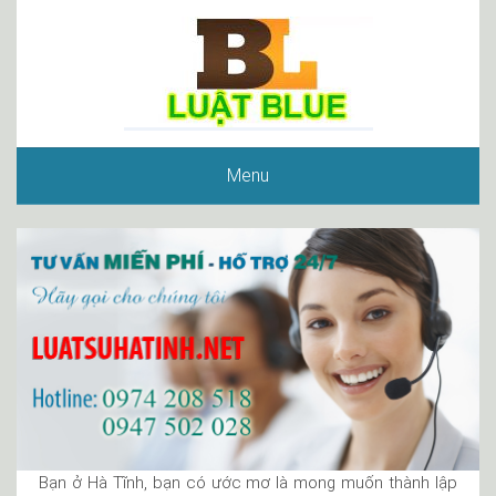
Menu
Bạn ở Hà Tĩnh, bạn có ước mơ là mong muốn thành lập