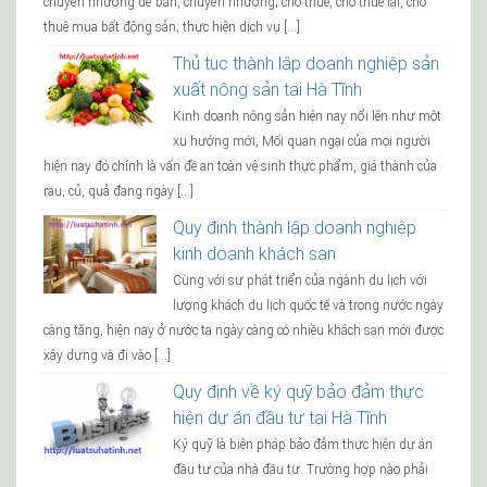
chuyển nhượng để bán, chuyển nhượng; cho thuê, cho thuê lại, cho
thuê mua bất động sản; thực hiện dịch vụ […]
Thủ tục thành lập doanh nghiệp sản
xuất nông sản tại Hà Tĩnh
Kinh doanh nông sản hiện nay nổi lên như một
xu hướng mới, Mối quan ngại của mọi người
hiện nay đó chính là vấn đề an toàn vệ sinh thực phẩm, giá thành của
rau, củ, quả đang ngày […]
Quy định thành lập doanh nghiệp
kinh doanh khách sạn
Cùng với sự phát triển của ngành du lịch với
lượng khách du lịch quốc tế và trong nước ngày
càng tăng, hiện nay ở nước ta ngày càng có nhiều khách sạn mới được
xây dựng và đi vào […]
Quy định về ký quỹ bảo đảm thực
hiện dự án đầu tư tại Hà Tĩnh
Ký quỹ là biện pháp bảo đảm thực hiện dự án
đầu tư của nhà đầu tư. Trường hợp nào phải