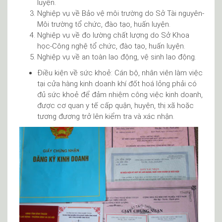
luyện.
Nghiệp vụ về Bảo vệ môi trường do Sở Tài nguyên-
Môi trường tổ chức, đào tạo, huấn luyện.
Nghiệp vụ về đo lường chất lượng do Sở Khoa
học-Công nghệ tổ chức, đào tạo, huấn luyện.
Nghiệp vụ về an toàn lao động, vệ sinh lao động.
Điều kiện về sức khoẻ: Cán bộ, nhân viên làm việc
tại cửa hàng kinh doanh khí đốt hoá lỏng phải có
đủ sức khoẻ để đảm nhiệm công việc kinh doanh,
được cơ quan y tế cấp quận, huyện, thị xã hoặc
tương đương trở lên kiểm tra và xác nhận.