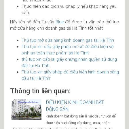
ngành luật khác.
Thực hiện các dịch vụ pháp lý nếu khác hàng yêu
cầu.
Hãy liên hệ đến Tư vấn
Blue
để được tư vấn các thủ tục
mở cửa hàng kinh doanh gas tại Hà Tĩnh tốt nhất.
Thủ tục mở cửa hàng kinh doanh gas tại Hà Tĩnh
Thủ tục xin cấp giấy phép cơ sở đủ điều kiện vệ
sinh an toàn thực phẩm tại Hà Tĩnh
thủ tục xin cấp lại giấy chứng nhận quyền sử dụng
đất tại Hà Tĩnh
Thủ tục xin giấy phép đủ điều kiện kinh doanh xăng
dầu tại Hà Tĩnh
Thông tin liên quan:
ĐIỀU KIỆN KINH DOANH BẤT
ĐỘNG SẢN
Kinh doanh bất động sản là việc đầu tư vốn để
thực hiện hoạt động xây dựng, mua, nhận