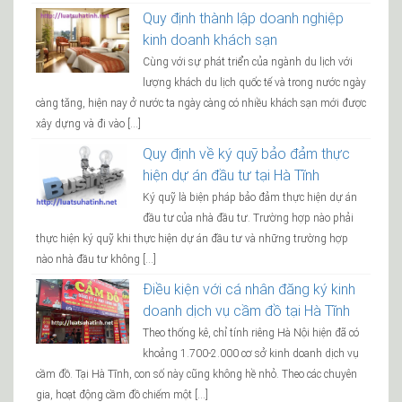
Quy định thành lập doanh nghiệp
kinh doanh khách sạn
Cùng với sự phát triển của ngành du lịch với
lượng khách du lịch quốc tế và trong nước ngày
càng tăng, hiện nay ở nước ta ngày càng có nhiều khách sạn mới được
xây dựng và đi vào […]
Quy định về ký quỹ bảo đảm thực
hiện dự án đầu tư tại Hà Tĩnh
Ký quỹ là biện pháp bảo đảm thực hiện dự án
đầu tư của nhà đầu tư. Trường hợp nào phải
thực hiện ký quỹ khi thực hiện dự án đầu tư và những trường hợp
nào nhà đầu tư không […]
Điều kiện với cá nhân đăng ký kinh
doanh dịch vụ cầm đồ tại Hà Tĩnh
Theo thống kê, chỉ tính riêng Hà Nội hiện đã có
khoảng 1.700-2.000 cơ sở kinh doanh dịch vụ
cầm đồ. Tại Hà Tĩnh, con số này cũng không hề nhỏ. Theo các chuyên
gia, hoạt động cầm đồ chiếm một […]