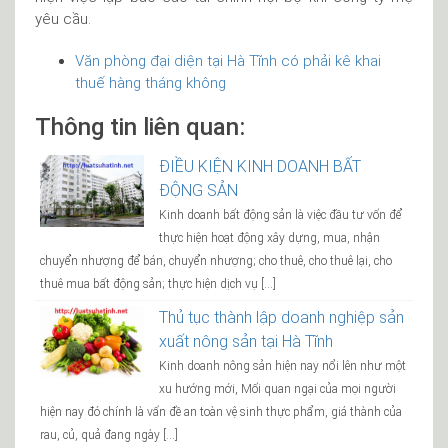
yêu cầu.
Văn phòng đại diện tại Hà Tĩnh có phải kê khai
thuế hàng tháng không
Thông tin liên quan:
ĐIỀU KIỆN KINH DOANH BẤT
ĐỘNG SẢN
Kinh doanh bất động sản là việc đầu tư vốn để
thực hiện hoạt động xây dựng, mua, nhận
chuyển nhượng để bán, chuyển nhượng; cho thuê, cho thuê lại, cho
thuê mua bất động sản; thực hiện dịch vụ […]
Thủ tục thành lập doanh nghiệp sản
xuất nông sản tại Hà Tĩnh
Kinh doanh nông sản hiện nay nổi lên như một
xu hướng mới, Mối quan ngại của mọi người
hiện nay đó chính là vấn đề an toàn vệ sinh thực phẩm, giá thành của
rau, củ, quả đang ngày […]