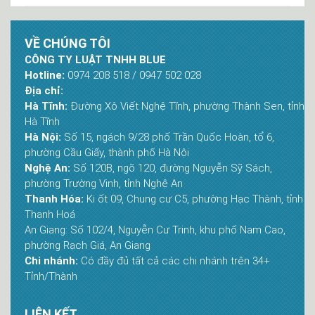
VỀ CHÚNG TÔI
CÔNG TY LUẬT TNHH BLUE
Hotline:
0974 208 518 / 0947 502 028
Địa chỉ:
Hà Tĩnh:
Đường Xô Viết Nghệ Tĩnh, phường Thành Sen, tỉnh
Hà Tĩnh
Hà Nội:
Số 15, ngách 9/28 phố Trần Quốc Hoàn, tổ 6,
phường Cầu Giấy, thành phố Hà Nội
Nghệ An:
Số 120B, ngõ 120, đường Nguyễn Sỹ Sách,
phường Trường Vinh, tỉnh Nghệ An
Thanh Hóa:
Ki ốt 09, Chung cư C5, phường Hạc Thành, tỉnh
Thanh Hoá
An Giang: Số 102/4, Nguyễn Cư Trinh, khu phố Nam Cao,
phường Rạch Giá, An Giang
Chi nhánh:
Có đầy đủ tất cả các chi nhánh trên 34+
Tỉnh/Thành
LIÊN KẾT