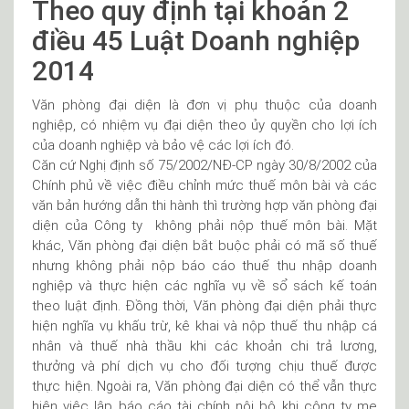
Theo quy định tại khoản 2
điều 45 Luật Doanh nghiệp
2014
Văn phòng đại diện là đơn vị phụ thuộc của doanh
nghiệp, có nhiệm vụ đại diện theo ủy quyền cho lợi ích
của doanh nghiệp và bảo vệ các lợi ích đó.
Căn cứ Nghị định số 75/2002/NĐ-CP ngày 30/8/2002 của
Chính phủ về việc điều chỉnh mức thuế môn bài và các
văn bản hướng dẫn thi hành thì trường hợp văn phòng đại
diện của Công ty không phải nộp thuế môn bài. Mặt
khác, Văn phòng đại diện bắt buộc phải có mã số thuế
nhưng không phải nộp báo cáo thuế thu nhập doanh
nghiệp và thực hiện các nghĩa vụ về sổ sách kế toán
theo luật định. Đồng thời, Văn phòng đại diện phải thực
hiện nghĩa vụ khấu trừ, kê khai và nộp thuế thu nhập cá
nhân và thuế nhà thầu khi các khoản chi trả lương,
thưởng và phí dịch vụ cho đối tượng chịu thuế được
thực hiện. Ngoài ra, Văn phòng đại diện có thể vẫn thực
hiện việc lập báo cáo tài chính nội bộ khi công ty mẹ