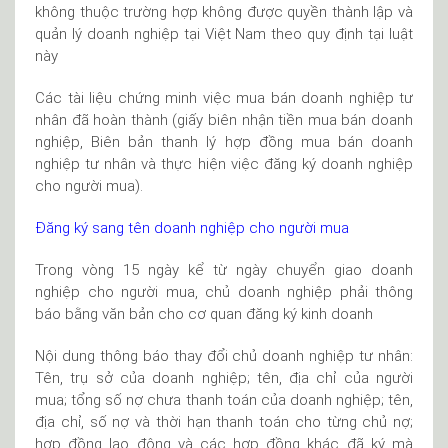
không thuộc trường hợp không được quyền thành lập và
quản lý doanh nghiệp tại Việt Nam theo quy định tại luật
này
Các tài liệu chứng minh việc mua bán doanh nghiệp tư
nhân đã hoàn thành (giấy biên nhận tiền mua bán doanh
nghiệp, Biên bản thanh lý hợp đồng mua bán doanh
nghiệp tư nhân và thực hiện việc đăng ký doanh nghiệp
cho người mua).
Đăng ký sang tên doanh nghiệp cho người mua
Trong vòng 15 ngày kể từ ngày chuyển giao doanh
nghiệp cho người mua, chủ doanh nghiệp phải thông
báo bằng văn bản cho cơ quan đăng ký kinh doanh
Nội dung thông báo thay đổi chủ doanh nghiệp tư nhân:
Tên, trụ sở của doanh nghiệp; tên, địa chỉ của người
mua; tổng số nợ chưa thanh toán của doanh nghiệp; tên,
địa chỉ, số nợ và thời hạn thanh toán cho từng chủ nợ;
hợp đồng lao động và các hợp đồng khác đã ký mà