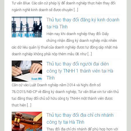
Tư vấn Blue. Các căn cứ pháp lý để doanh nghiệp thực hiện thay đổi
ngành nghề kinh doanh sẽ được chuyên […]
Thủ tục thay đổi đăng ký kinh doanh
tại Hà Tĩnh
Hiện nay khi doanh nghiệp thay đổi Giấy
chứng nhận đăng ký doanh nghiệp mặc nhiên
các dữ liệu quản lý thuế của doanh nghiệp được tự động cập nhật mà
doanh nghiệp không phải nộp thêm mẫu 08 như […]
Thủ tục thay đổi người đại diện
công ty TNHH 1 thành viên tại Hà
Tĩnh
Căn cứ vào Luật Doanh nghiệp năm 2014 và Nghị định số
78/2015/NĐ-CP về đăng ký doanh nghiệp, Tư vấn Blue xin tư vấn thủ
tục đăng thay đổi chủ sở hữu công ty TNHH một thành viên được
thực hiện […]
Thủ tục thay đổi địa chỉ chi nhánh
công ty tại Hà Tĩnh
Thay đổi địa chỉ chi nhánh để phù hợp hơn với