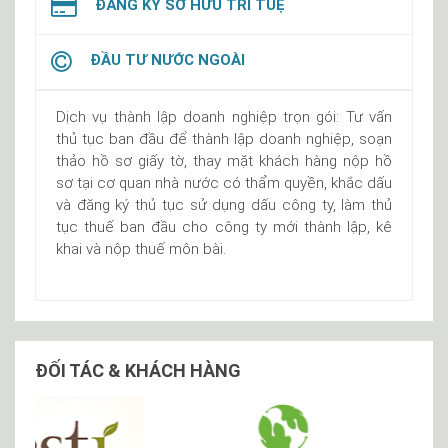
ĐĂNG KÝ SỞ HỮU TRÍ TUỆ
ĐẦU TƯ NƯỚC NGOÀI
Dịch vụ thành lập doanh nghiệp trọn gói: Tư vấn
thủ tục ban đầu để thành lập doanh nghiệp, soạn
thảo hồ sơ giấy tờ, thay mặt khách hàng nộp hồ
sơ tại cơ quan nhà nước có thẩm quyền, khắc dấu
và đăng ký thủ tục sử dụng dấu công ty, làm thủ
tục thuế ban đầu cho công ty mới thành lập, kê
khai và nộp thuế môn bài.
ĐỐI TÁC & KHÁCH HÀNG