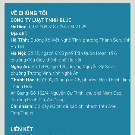
VỀ CHÚNG TÔI
CÔNG TY LUẬT TNHH BLUE
Hotline:
0974 208 518 / 0947 502 028
Địa chỉ:
Hà Tĩnh:
Đường Xô Viết Nghệ Tĩnh, phường Thành Sen, tỉnh
Hà Tĩnh
Hà Nội:
Số 15, ngách 9/28 phố Trần Quốc Hoàn, tổ 6,
phường Cầu Giấy, thành phố Hà Nội
Nghệ An:
Số 120B, ngõ 120, đường Nguyễn Sỹ Sách,
phường Trường Vinh, tỉnh Nghệ An
Thanh Hóa:
Ki ốt 09, Chung cư C5, phường Hạc Thành, tỉnh
Thanh Hoá
An Giang: Số 102/4, Nguyễn Cư Trinh, khu phố Nam Cao,
phường Rạch Giá, An Giang
Chi nhánh:
Có đầy đủ tất cả các chi nhánh trên 34+
Tỉnh/Thành
LIÊN KẾT