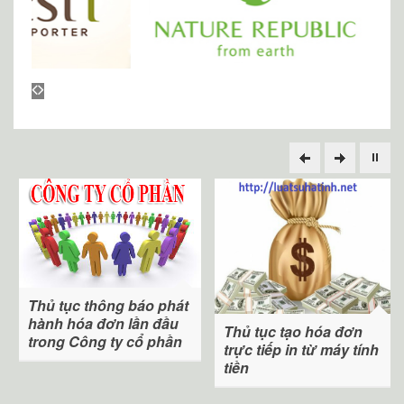
Thủ tục thông báo phát
hành hóa đơn lần đầu
Thủ tục tạo hóa đơn
trong Công ty cổ phần
trực tiếp in từ máy tính
tiền