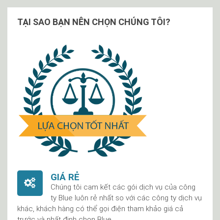
TẠI SAO BẠN NÊN CHỌN CHÚNG TÔI?
GIÁ RẺ
Chúng tôi cam kết các gói dịch vụ của công
ty Blue luôn rẻ nhất so với các công ty dịch vụ
khác, khách hàng có thể gọi điện tham khảo giá cả
trước và nhất định chọn Blue